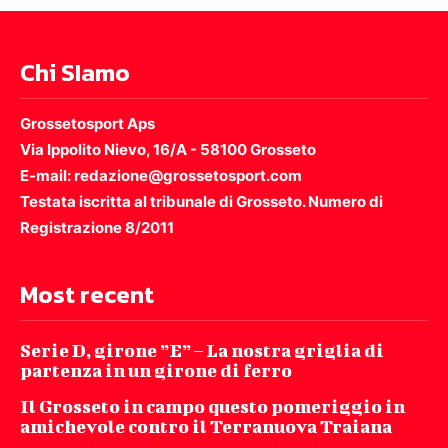
Chi SIamo
Grossetosport Aps
Via Ippolito Nievo, 16/A - 58100 Grosseto
E-mail: redazione@grossetosport.com
Testata iscritta al tribunale di Grosseto. Numero di
Registrazione 8/2011
Most recent
Serie D, girone ”E” – La nostra griglia di
partenza in un girone di ferro
Il Grosseto in campo questo pomeriggio in
amichevole contro il Terranuova Traiana