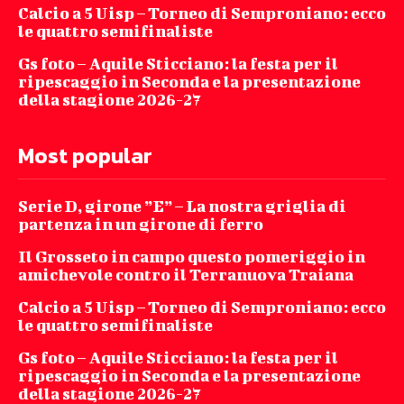
Calcio a 5 Uisp – Torneo di Semproniano: ecco
le quattro semifinaliste
Gs foto – Aquile Sticciano: la festa per il
ripescaggio in Seconda e la presentazione
della stagione 2026-27
Most popular
Serie D, girone ”E” – La nostra griglia di
partenza in un girone di ferro
Il Grosseto in campo questo pomeriggio in
amichevole contro il Terranuova Traiana
Calcio a 5 Uisp – Torneo di Semproniano: ecco
le quattro semifinaliste
Gs foto – Aquile Sticciano: la festa per il
ripescaggio in Seconda e la presentazione
della stagione 2026-27