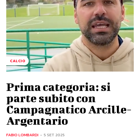
CALCIO
Prima categoria: si
parte subito con
Campagnatico Arcille-
Argentario
FABIO LOMBARDI
-
5 SET 2025