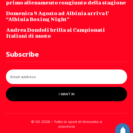
primo allenamento congiunto della stagione
Domenica 9 Agosto ad Albinia arriva l’
“Albinia Boxing Night”
Andrea Dondoli brilla ai Campionati
Italiani di nuoto
Subscribe
I WANT IN
© GS 2026 - Tutto lo sport di Grosseto e
provincia