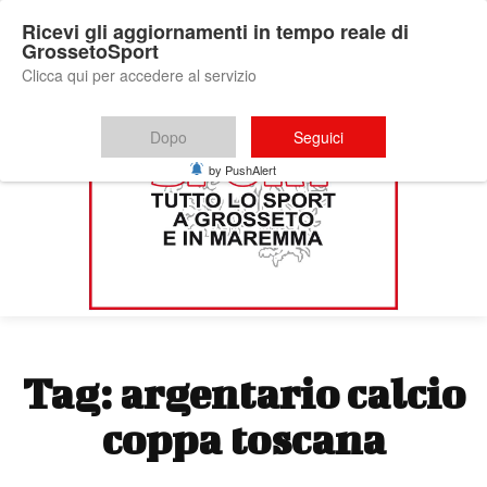
Ricevi gli aggiornamenti in tempo reale di
GrossetoSport
Clicca qui per accedere al servizio
Dopo
Seguici
by PushAlert
Tag:
argentario calcio
coppa toscana