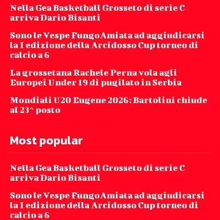
Nella Gea Basketball Grosseto di serie C
arriva Dario Bisanti
Sono le Vespe FungoAmiata ad aggiudicarsi
la I edizione della Arcidosso Cup torneo di
calcio a 6
La grossetana Rachele Perna vola agli
Europei Under 19 di pugilato in Serbia
Mondiali U20 Eugene 2026: Bartolini chiude
al 23^ posto
Most popular
Nella Gea Basketball Grosseto di serie C
arriva Dario Bisanti
Sono le Vespe FungoAmiata ad aggiudicarsi
la I edizione della Arcidosso Cup torneo di
calcio a 6