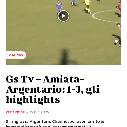
CALCIO
Gs Tv – Amiata-
Argentario: 1-3, gli
highlights
REDAZIONE
-
15 DIC 2025
Si ringrazia Argentario Channel per aver fornito le
immagini https://youtu.be/comM660e6RY?