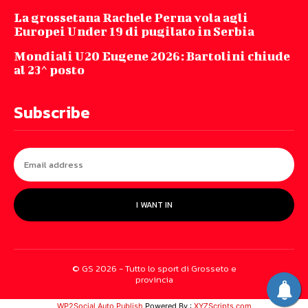
La grossetana Rachele Perna vola agli
Europei Under 19 di pugilato in Serbia
Mondiali U20 Eugene 2026: Bartolini chiude
al 23^ posto
Subscribe
I WANT IN
© GS 2026 - Tutto lo sport di Grosseto e
provincia
WP2Social Auto Publish
Powered By :
XYZScripts.com