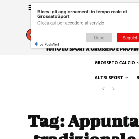
Ricevi gli aggiornamenti in tempo reale di
GrossetoSport
Clicca qui per accedere al servizio
Dopo
Seguici
by PushAlert
GROSSETO CALCIO
ALTRI SPORT
Tag:
Appuntam