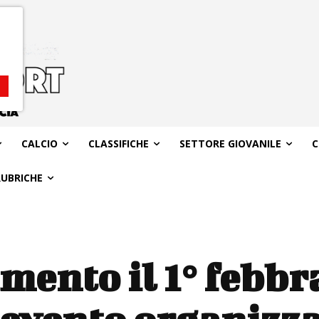
CALCIO
CLASSIFICHE
SETTORE GIOVANILE
C
RUBRICHE
ento il 1° febbra