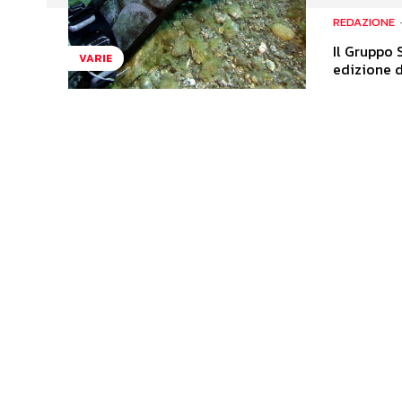
REDAZIONE
Il Gruppo 
VARIE
edizione d