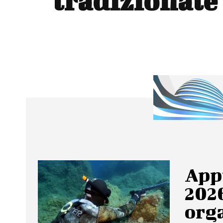
tradizionale
App
2026
org