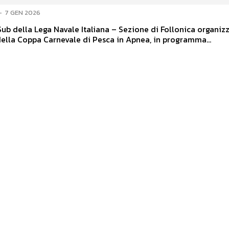
-
7 GEN 2026
Sub della Lega Navale Italiana – Sezione di Follonica organizz
ella Coppa Carnevale di Pesca in Apnea, in programma...