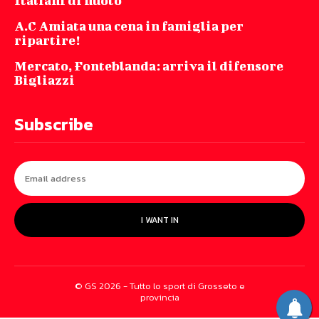
Italiani di nuoto
A.C Amiata una cena in famiglia per
ripartire!
Mercato, Fonteblanda: arriva il difensore
Bigliazzi
Subscribe
I WANT IN
© GS 2026 - Tutto lo sport di Grosseto e
provincia