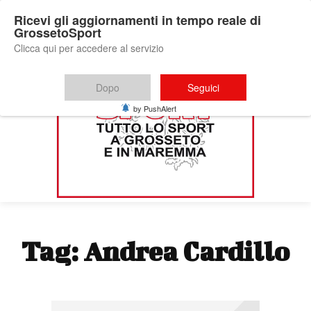
Ricevi gli aggiornamenti in tempo reale di
GrossetoSport
Clicca qui per accedere al servizio
Dopo
Seguici
by PushAlert
Tag:
Andrea Cardillo