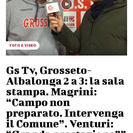
FOTO E VIDEO
Gs Tv, Grosseto-
Albalonga 2 a 3: la sala
stampa. Magrini:
“Campo non
preparato. Intervenga
il Comune”. Venturi: