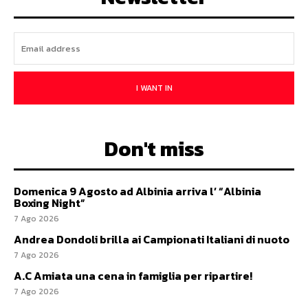
I WANT IN
Don't miss
Domenica 9 Agosto ad Albinia arriva l’ “Albinia
Boxing Night”
7 Ago 2026
Andrea Dondoli brilla ai Campionati Italiani di nuoto
7 Ago 2026
A.C Amiata una cena in famiglia per ripartire!
7 Ago 2026