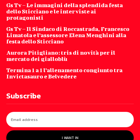
Gs Tv – Le immagini della splendida festa
dello Sticciano e le interviste ai
protagonisti
Gs Tv – Il Sindaco di Roccastrada, Francesco
Limatola e l’assessore Elena Menghini alla
festa dello Sticciano
Aurora Pitigliano: tris di novità per il
mercato dei gialloblù
Termina 1 a 1 l’allenamento congiunto tra
Invictasauro e Belvedere
Subscribe
I WANT IN