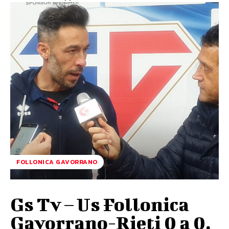
FOLLONICA GAVORRANO
Gs Tv – Us Follonica
Gavorrano-Rieti 0 a 0,