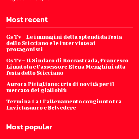
Most recent
Gs Tv – Le immagini della splendida festa
dello Sticciano e le interviste ai
protagonisti
Gs Tv – Il Sindaco di Roccastrada, Francesco
Limatola e l’assessore Elena Menghini alla
festa dello Sticciano
Aurora Pitigliano: tris di novità per il
mercato dei gialloblù
Termina 1 a 1 l’allenamento congiunto tra
Invictasauro e Belvedere
Most popular