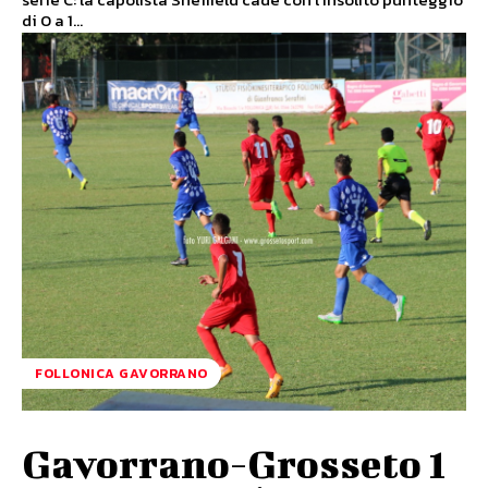
di 0 a 1...
FOLLONICA GAVORRANO
Gavorrano-Grosseto 1