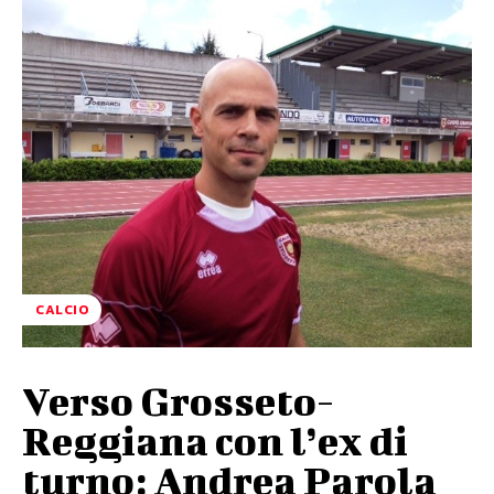
CALCIO
Verso Grosseto-
Reggiana con l’ex di
turno: Andrea Parola