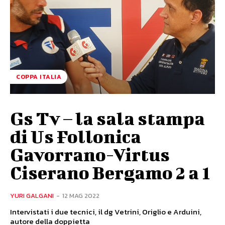
COPPA ITALIA
Gs Tv – la sala stampa
di Us Follonica
Gavorrano-Virtus
Ciserano Bergamo 2 a 1
YURI GALGANI
-
12 MAG 2022
Intervistati i due tecnici, il dg Vetrini, Origlio e Arduini,
autore della doppietta