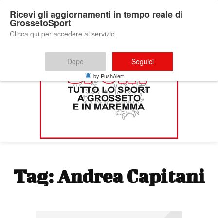
Ricevi gli aggiornamenti in tempo reale di
GrossetoSport
Clicca qui per accedere al servizio
Dopo
Seguici
by PushAlert
Tag:
Andrea Capitani