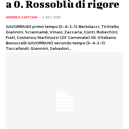
a 0. Rossoblù di rigore
ANDREA CAPITANI
-
3 SET 2015
GAVORRANO primo tempo (3-4-2-1): Bertolacci; Tiritiello,
Giannini, Sciannamè; Vinasi, Zaccaria, Conti, Rubechini;
Frati, Costanzo; Martinozzi (23' Carnevale) All. Vitaliano
Bonuccelli GAVORRANO secondo tempo (3-4-2-1):
Toccafondi, Giannini, Salvadori,...