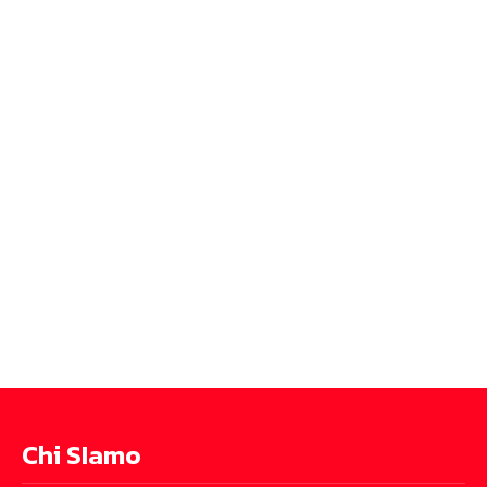
Chi SIamo