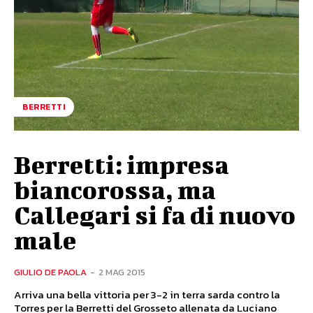
BERRETTI
Berretti: impresa
biancorossa, ma
Callegari si fa di nuovo
male
GIULIO DE PAOLA
-
2 MAG 2015
Arriva una bella vittoria per 3-2 in terra sarda contro la
Torres per la Berretti del Grosseto allenata da Luciano