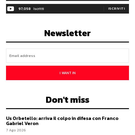
97,058
Iscritti
ISCRIVITI
Newsletter
I WANT IN
Don't miss
Us Orbetello: arriva il colpo in difesa con Franco
Gabriel Veron
7 Ago 2026