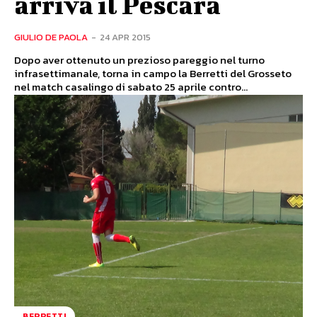
arriva il Pescara
GIULIO DE PAOLA
-
24 APR 2015
Dopo aver ottenuto un prezioso pareggio nel turno
infrasettimanale, torna in campo la Berretti del Grosseto
nel match casalingo di sabato 25 aprile contro...
BERRETTI