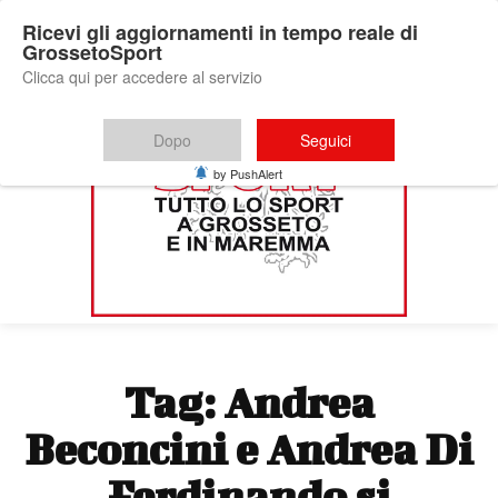
Ricevi gli aggiornamenti in tempo reale di
GrossetoSport
Clicca qui per accedere al servizio
Dopo
Seguici
by PushAlert
Tag:
Andrea
Beconcini e Andrea Di
Ferdinando si