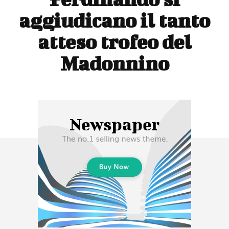
aggiudicano il tanto
atteso trofeo del
Madonnino