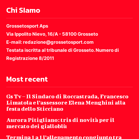
Chi SIamo
Grossetosport Aps
Via Ippolito Nievo, 16/A - 58100 Grosseto
E-mail: redazione@grossetosport.com
Testata iscritta al tribunale di Grosseto. Numero di
Registrazione 8/2011
Most recent
Gs Tv – Il Sindaco di Roccastrada, Francesco
Limatola e l’assessore Elena Menghini alla
festa dello Sticciano
Aurora Pitigliano: tris di novità per il
mercato dei gialloblù
Termina 1 a 1 l’allenamento congiunto tra