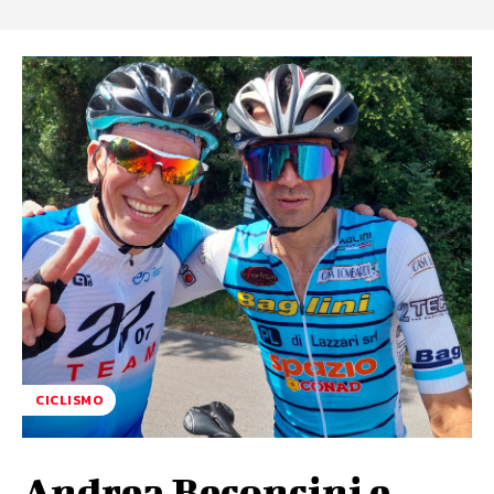
CICLISMO
Andrea Beconcini e