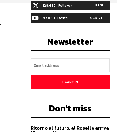
128,657
Follower
SEGUI
97,058
Iscritti
ISCRIVITI
e
Newsletter
I WANT IN
Don't miss
Ritorno al futuro, al Roselle arriva