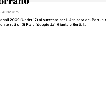
orrano
-
4 NOV 2025
gionali 2009 (Under 17) al successo per 1-4 in casa del Portual
on le reti di Di Fraia (doppietta), Giunta e Berti. I...