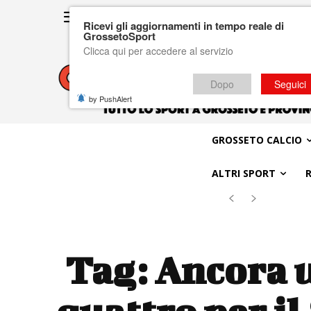
Ricevi gli aggiornamenti in tempo reale di
GrossetoSport
Clicca qui per accedere al servizio
Dopo
Seguici
by PushAlert
GROSSETO CALCIO
ALTRI SPORT
Tag:
Ancora u