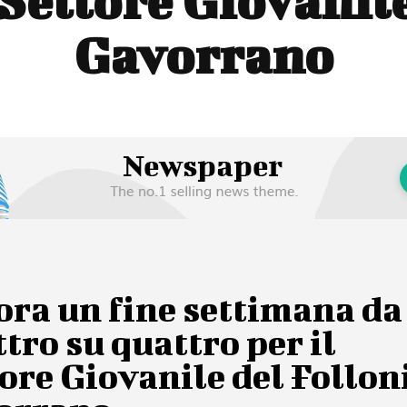
 Settore Giovanil
Gavorrano
ora un fine settimana da
tro su quattro per il
ore Giovanile del Follon