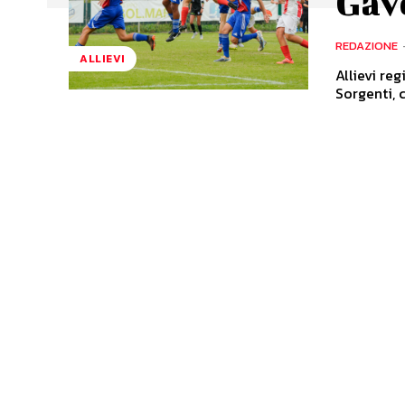
Gav
REDAZIONE
ALLIEVI
Allievi re
Sorgenti, c