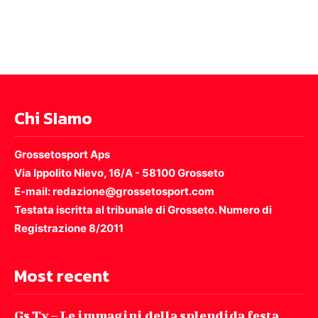
Chi SIamo
Grossetosport Aps
Via Ippolito Nievo, 16/A - 58100 Grosseto
E-mail: redazione@grossetosport.com
Testata iscritta al tribunale di Grosseto. Numero di
Registrazione 8/2011
Most recent
Gs Tv – Le immagini della splendida festa