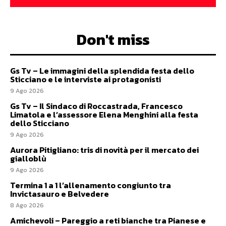
Don't miss
Gs Tv – Le immagini della splendida festa dello
Sticciano e le interviste ai protagonisti
9 Ago 2026
Gs Tv – Il Sindaco di Roccastrada, Francesco
Limatola e l’assessore Elena Menghini alla festa
dello Sticciano
9 Ago 2026
Aurora Pitigliano: tris di novità per il mercato dei
gialloblù
9 Ago 2026
Termina 1 a 1 l’allenamento congiunto tra
Invictasauro e Belvedere
8 Ago 2026
Amichevoli – Pareggio a reti bianche tra Pianese e