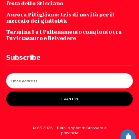
festa dello Sticciano
Aurora Pitigliano: tris di novità per il
mercato dei gialloblù
Termina 1 a 1 l’allenamento congiunto tra
Invictasauro e Belvedere
Subscribe
I WANT IN
© GS 2026 - Tutto lo sport di Grosseto e
provincia