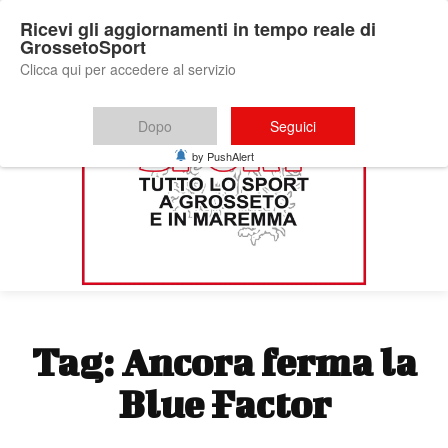
Ricevi gli aggiornamenti in tempo reale di
GrossetoSport
Clicca qui per accedere al servizio
Dopo
Seguici
by PushAlert
Tag:
Ancora ferma la
Blue Factor