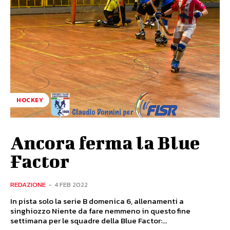
HOCKEY
Ancora ferma la Blue
Factor
REDAZIONE
-
4 FEB 2022
In pista solo la serie B domenica 6, allenamenti a
singhiozzo Niente da fare nemmeno in questo fine
settimana per le squadre della Blue Factor:...