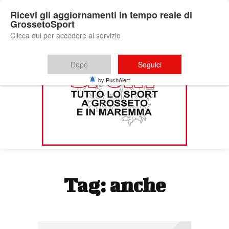
Ricevi gli aggiornamenti in tempo reale di
GrossetoSport
Clicca qui per accedere al servizio
Dopo
Seguici
by PushAlert
Tag:
anche