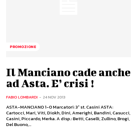
PROMOZIONE
Il Manciano cade anche
ad Asta. E’ crisi !
FABIO LOMBARDI
-
24 NOV 2013
ASTA-MANCIANO 1-0 Marcatori: 3° st. Casini ASTA:
Cartocci, Mari, Viti, Diokh, Dini, Amerighi, Bandini, Casucci,
Casini, Piccardo, Merka. A disp.: Betti, Caselli, Zullino, Brogi,
Del Buono,...