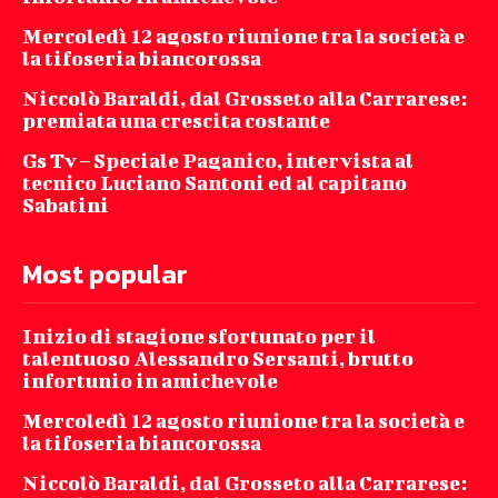
Mercoledì 12 agosto riunione tra la società e
la tifoseria biancorossa
Niccolò Baraldi, dal Grosseto alla Carrarese:
premiata una crescita costante
Gs Tv – Speciale Paganico, intervista al
tecnico Luciano Santoni ed al capitano
Sabatini
Most popular
Inizio di stagione sfortunato per il
talentuoso Alessandro Sersanti, brutto
infortunio in amichevole
Mercoledì 12 agosto riunione tra la società e
la tifoseria biancorossa
Niccolò Baraldi, dal Grosseto alla Carrarese: