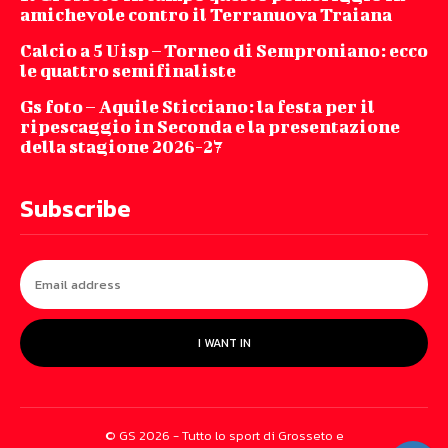
amichevole contro il Terranuova Traiana
Calcio a 5 Uisp – Torneo di Semproniano: ecco
le quattro semifinaliste
Gs foto – Aquile Sticciano: la festa per il
ripescaggio in Seconda e la presentazione
della stagione 2026-27
Subscribe
I WANT IN
© GS 2026 - Tutto lo sport di Grosseto e