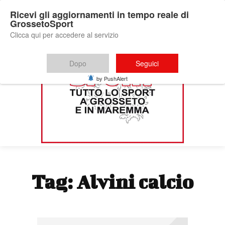
Ricevi gli aggiornamenti in tempo reale di
GrossetoSport
Clicca qui per accedere al servizio
Dopo
Seguici
by PushAlert
Tag:
Alvini calcio