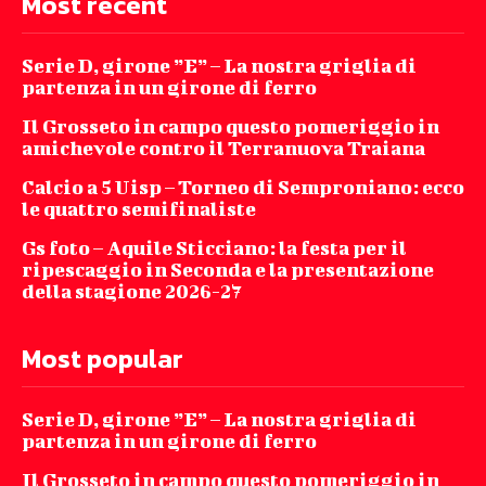
Most recent
Serie D, girone ”E” – La nostra griglia di
partenza in un girone di ferro
Il Grosseto in campo questo pomeriggio in
amichevole contro il Terranuova Traiana
Calcio a 5 Uisp – Torneo di Semproniano: ecco
le quattro semifinaliste
Gs foto – Aquile Sticciano: la festa per il
ripescaggio in Seconda e la presentazione
della stagione 2026-27
Most popular
Serie D, girone ”E” – La nostra griglia di
partenza in un girone di ferro
Il Grosseto in campo questo pomeriggio in