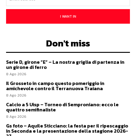
I WANT IN
Don't miss
Serie D, girone ”E” – La nostra griglia di partenza in
un girone di ferro
8 Ago 2026
Il Grosseto in campo questo pomeriggio in
amichevole contro il Terranuova Traiana
8 Ago 2026
Calcio a 5 Uisp – Torneo di Semproniano: ecco le
quattro semifinaliste
8 Ago 2026
Gs foto – Aquile Sticciano: la festa per il ripescaggio
in Seconda e la presentazione della stagione 2026-