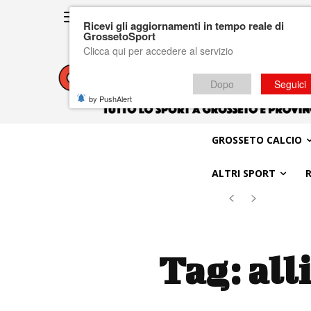
Ricevi gli aggiornamenti in tempo reale di
GrossetoSport
Clicca qui per accedere al servizio
Dopo
Seguici
by PushAlert
GROSSETO CALCIO
ALTRI SPORT
Tag:
all