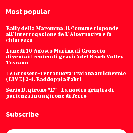
Most popular
Rally della Maremma: il Comune risponde
all’interrogazione de L’Alternativa e fa
chiarezza
Lunedì 10 Agosto Marina di Grosseto
diventa il centro di gravità del Beach Volley
Toscano
Us Grosseto-Terranuova Traiana amichevole
(LIVE) 2-1. Raddoppia Fabri
Serie D, girone ”E” – La nostra griglia di
partenza in un girone di ferro
Subscribe