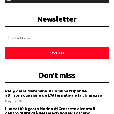
Newsletter
I WANT IN
Don't miss
Rally della Maremma: il Comune risponde
all’interrogazione de L’Alternativa e fa chiarezza
8 Ago 2026
Lunedì 10 Agosto Marina di Grosseto diventa il
centro di gravità del Beach Volley Toscano