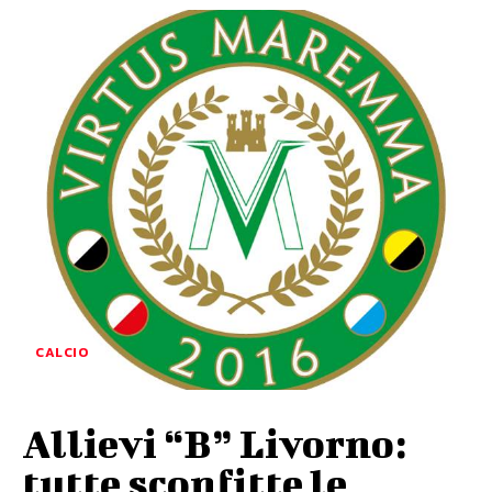
CALCIO
Allievi “B” Livorno:
tutte sconfitte le