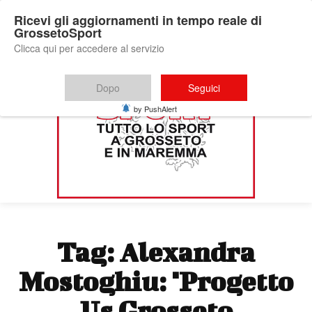
Ricevi gli aggiornamenti in tempo reale di
GrossetoSport
Clicca qui per accedere al servizio
Dopo
Seguici
by PushAlert
Tag:
Alexandra
Mostoghiu: "Progetto
Us Grosseto