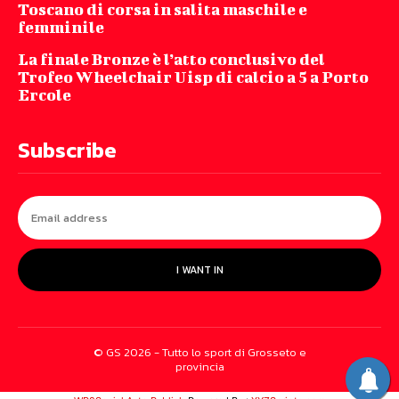
Toscano di corsa in salita maschile e
femminile
La finale Bronze è l’atto conclusivo del
Trofeo Wheelchair Uisp di calcio a 5 a Porto
Ercole
Subscribe
I WANT IN
© GS 2026 - Tutto lo sport di Grosseto e
provincia