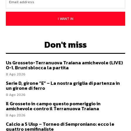
I WANT IN
Don't miss
Us Grosseto-Terranuova Traiana amichevole (LIVE)
0-1. Bruni sblocca la partita
8 Ago 2026
Serie D, girone ”E” – La nostra griglia di partenza in
un girone di ferro
8 Ago 2026
Il Grosseto in campo questo pomeriggio in
amichevole contro il Terranuova Traiana
8 Ago 2026
Calcio a 5 Uisp – Torneo di Semproniano: ecco le
quattro semifinaliste