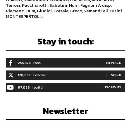
Terrosi, Pacchiarotti, Sabatini, Nuhi, Fagnoni A disp.
Piersanti, Rum, Giudici, Corsale, Greco, Semandi All. Fusini
MONTESPERTOLI:...
Stay in touch:
255,324
Fans
MI PIACE
128,657
Follower
SEGUI
97,058
Iscritti
ISCRIVITI
Newsletter