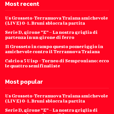
Most recent
Us Grosseto-Terranuova Traiana amichevole
(LIVE) 0-1. Bruni sblocca la partita
Serie D, girone ”E” – La nostra griglia di
partenza in un girone di ferro
Il Grosseto in campo questo pomeriggio in
amichevole contro il Terranuova Traiana
Calcio a 5 Uisp – Torneo di Semproniano: ecco
le quattro semifinaliste
Most popular
Us Grosseto-Terranuova Traiana amichevole
(LIVE) 0-1. Bruni sblocca la partita
Serie D, girone ”E” – La nostra griglia di