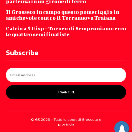
partenza in un girone di ferro
Il Grosseto in campo questo pomeriggio in
amichevole contro il Terranuova Traiana
Calcio a 5 Uisp – Torneo di Semproniano: ecco
le quattro semifinaliste
Subscribe
I WANT IN
© GS 2026 - Tutto lo sport di Grosseto e
provincia