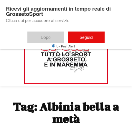
Ricevi gli aggiornamenti in tempo reale di
GrossetoSport
Clicca qui per accedere al servizio
Dopo
Seguici
by PushAlert
Tag:
Albinia bella a
metà