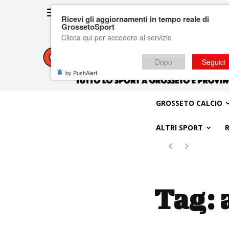
Ricevi gli aggiornamenti in tempo reale di
GrossetoSport
Clicca qui per accedere al servizio
Dopo
Seguici
by PushAlert
GROSSETO CALCIO
ALTRI SPORT
Tag: