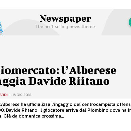
iomercato: l’Alberese
aggia Davide Riitano
ARDI
-
13 DIC 2018
L'Alberese ha ufficializza l'ingaggio del centrocampista offens
0, Davide Riitano. Il giocatore arriva dal Piombino dove ha i
e. Già da domenica prossima...