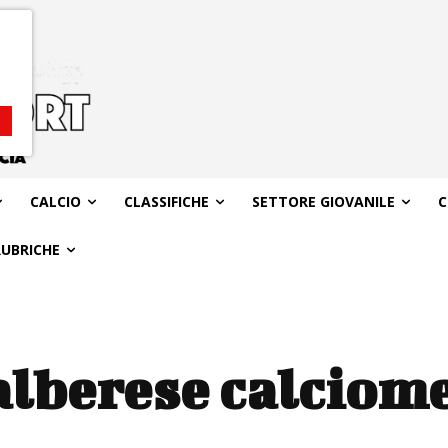
CALCIO
CLASSIFICHE
SETTORE GIOVANILE
C
RUBRICHE
alberese calciom