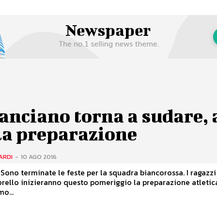
anciano torna a sudare, 
la preparazione
ARDI
-
10 AGO 2016
Sono terminate le feste per la squadra biancorossa. I ragazzi
rello inizieranno questo pomeriggio la preparazione atletica
mo...