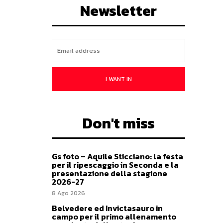
Newsletter
I WANT IN
Don't miss
Gs foto – Aquile Sticciano: la festa
per il ripescaggio in Seconda e la
presentazione della stagione
2026-27
8 Ago 2026
Belvedere ed Invictasauro in
campo per il primo allenamento