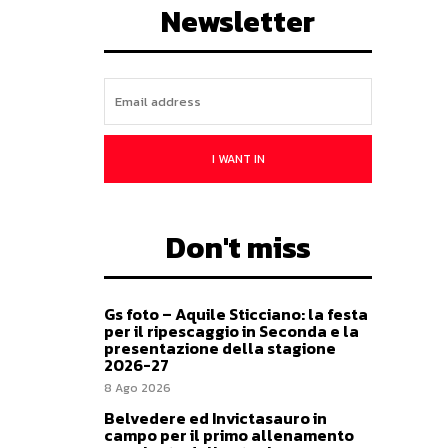
Newsletter
I WANT IN
Don't miss
Gs foto – Aquile Sticciano: la festa
per il ripescaggio in Seconda e la
presentazione della stagione
2026-27
8 Ago 2026
Belvedere ed Invictasauro in
campo per il primo allenamento