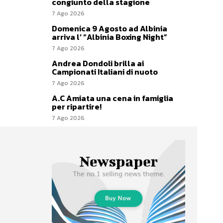
congiunto della stagione
7 Ago 2026
Domenica 9 Agosto ad Albinia
arriva l’ “Albinia Boxing Night”
7 Ago 2026
Andrea Dondoli brilla ai
Campionati Italiani di nuoto
7 Ago 2026
A.C Amiata una cena in famiglia
per ripartire!
7 Ago 2026