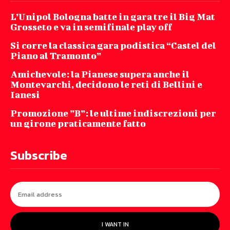
L’Unipol Bologna batte in gara tre il Big Mat
Grosseto e va in semifinale play off
Si corre la classica gara podistica “Castel del
Piano al Tramonto”
Amichevole: la Pianese supera anche il
Montevarchi, decidono le reti di Bellini e
Ianesi
Promozione ”B”: le ultime indiscrezioni per
un girone praticamente fatto
Subscribe
I WANT IN