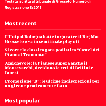
Testata iscritta al tribunale di Grosseto. Numero di
Registrazione 8/2011
Most recent
L’Unipol Bologna batte in gara tre il Big Mat
Grosseto e va in semifinale play off
Si corre la classica gara podistica “Castel del
Piano al Tramonto”
Amichevole: la Pianese supera anche il
Montevarchi, decidono le reti di Bellini e
Ianesi
Promozione ”B”: le ultime indiscrezioni per
un girone praticamente fatto
Most popular