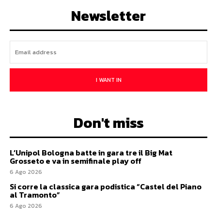
Newsletter
I WANT IN
Don't miss
L’Unipol Bologna batte in gara tre il Big Mat
Grosseto e va in semifinale play off
6 Ago 2026
Si corre la classica gara podistica “Castel del Piano
al Tramonto”
6 Ago 2026