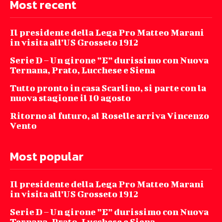
Most recent
Il presidente della Lega Pro Matteo Marani
in visita all’US Grosseto 1912
Serie D – Un girone ”E” durissimo con Nuova
Ternana, Prato, Lucchese e Siena
Tutto pronto in casa Scarlino, si parte con la
nuova stagione il 10 agosto
Ritorno al futuro, al Roselle arriva Vincenzo
Vento
Most popular
Il presidente della Lega Pro Matteo Marani
in visita all’US Grosseto 1912
Serie D – Un girone ”E” durissimo con Nuova
Ternana, Prato, Lucchese e Siena