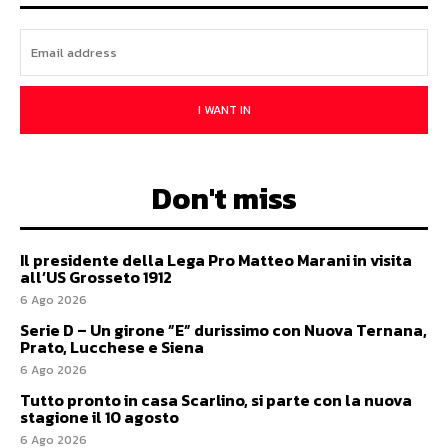
I WANT IN
Don't miss
Il presidente della Lega Pro Matteo Marani in visita
all’US Grosseto 1912
6 Ago 2026
Serie D – Un girone ”E” durissimo con Nuova Ternana,
Prato, Lucchese e Siena
6 Ago 2026
Tutto pronto in casa Scarlino, si parte con la nuova
stagione il 10 agosto
6 Ago 2026