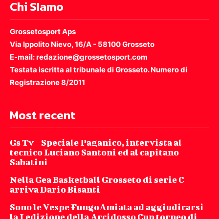
Chi SIamo
Grossetosport Aps
Via Ippolito Nievo, 16/A - 58100 Grosseto
E-mail: redazione@grossetosport.com
Testata iscritta al tribunale di Grosseto. Numero di
Registrazione 8/2011
Most recent
Gs Tv – Speciale Paganico, intervista al
tecnico Luciano Santoni ed al capitano
Sabatini
Nella Gea Basketball Grosseto di serie C
arriva Dario Bisanti
Sono le Vespe FungoAmiata ad aggiudicarsi
la I edizione della Arcidosso Cup torneo di