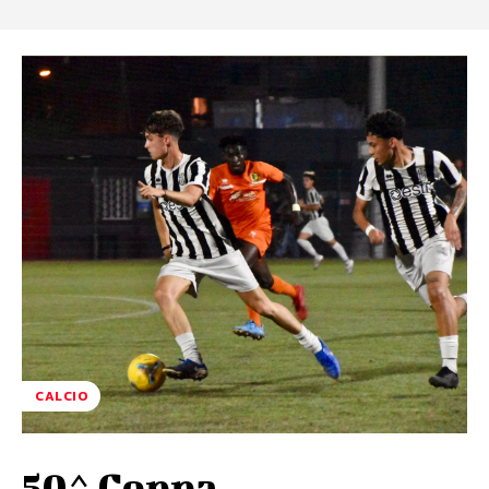
CALCIO
50^ Coppa