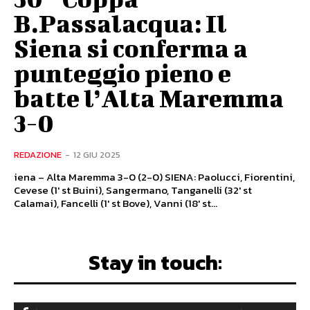
B.Passalacqua: Il
Siena si conferma a
punteggio pieno e
batte l’Alta Maremma
3-0
REDAZIONE
-
12 GIU 2025
iena – Alta Maremma 3-0 (2-0) SIENA: Paolucci, Fiorentini,
Cevese (1' st Buini), Sangermano, Tanganelli (32' st
Calamai), Fancelli (1' st Bove), Vanni (18' st...
Stay in touch: