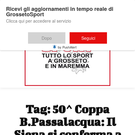
Ricevi gli aggiornamenti in tempo reale di
GrossetoSport
Clicca qui per accedere al servizio
Dopo
Seguici
by PushAlert
Tag:
50^ Coppa
B.Passalacqua: Il
Siena si conferma a