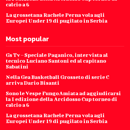
calcio a 6
La grossetana Rachele Perna vola agli
Europei Under 19 di pugilato in Serbia
Most popular
Gs Tv – Speciale Paganico, intervista al
tecnico Luciano Santoni ed al capitano
Sabatini
Nella Gea Basketball Grosseto di serie C
arriva Dario Bisanti
Sono le Vespe FungoAmiata ad aggiudicarsi
la I edizione della Arcidosso Cup torneo di
calcio a 6
La grossetana Rachele Perna vola agli
Europei Under 19 di pugilato in Serbia