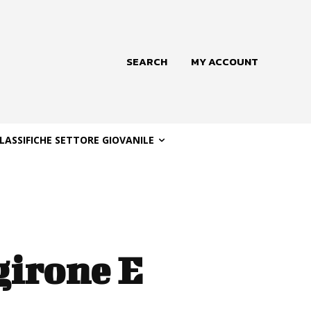
SEARCH
MY ACCOUNT
LASSIFICHE SETTORE GIOVANILE
girone E