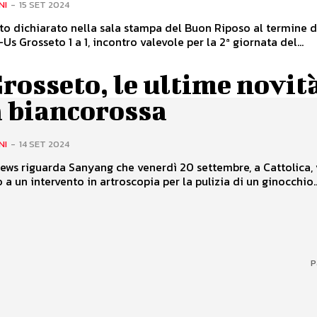
NI
-
15 SET 2024
o dichiarato nella sala stampa del Buon Riposo al termine d
Us Grosseto 1 a 1, incontro valevole per la 2ª giornata del...
rosseto, le ultime novità
a biancorossa
NI
-
14 SET 2024
ews riguarda Sanyang che venerdì 20 settembre, a Cattolica, 
 a un intervento in artroscopia per la pulizia di un ginocchio..
P