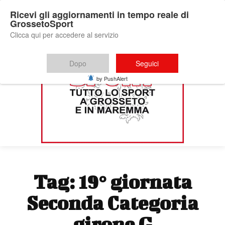
Ricevi gli aggiornamenti in tempo reale di
GrossetoSport
Clicca qui per accedere al servizio
Dopo
Seguici
by PushAlert
Tag:
19° giornata
Seconda Categoria
girone G