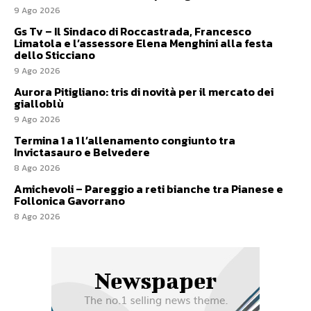
9 Ago 2026
Gs Tv – Il Sindaco di Roccastrada, Francesco
Limatola e l’assessore Elena Menghini alla festa
dello Sticciano
9 Ago 2026
Aurora Pitigliano: tris di novità per il mercato dei
gialloblù
9 Ago 2026
Termina 1 a 1 l’allenamento congiunto tra
Invictasauro e Belvedere
8 Ago 2026
Amichevoli – Pareggio a reti bianche tra Pianese e
Follonica Gavorrano
8 Ago 2026