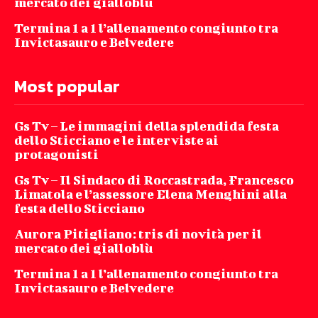
mercato dei gialloblù
Termina 1 a 1 l’allenamento congiunto tra
Invictasauro e Belvedere
Most popular
Gs Tv – Le immagini della splendida festa
dello Sticciano e le interviste ai
protagonisti
Gs Tv – Il Sindaco di Roccastrada, Francesco
Limatola e l’assessore Elena Menghini alla
festa dello Sticciano
Aurora Pitigliano: tris di novità per il
mercato dei gialloblù
Termina 1 a 1 l’allenamento congiunto tra
Invictasauro e Belvedere