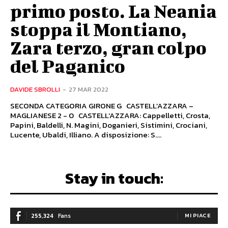
primo posto. La Neania
stoppa il Montiano,
Zara terzo, gran colpo
del Paganico
DAVIDE SBROLLI
-
27 MAR 2022
SECONDA CATEGORIA GIRONE G CASTELL’AZZARA –
MAGLIANESE 2 - 0 CASTELL’AZZARA: Cappelletti, Crosta,
Papini, Baldelli, N. Magini, Doganieri, Sistimini, Crociani,
Lucente, Ubaldi, Illiano. A disposizione: S....
Stay in touch:
255,324
Fans
MI PIACE