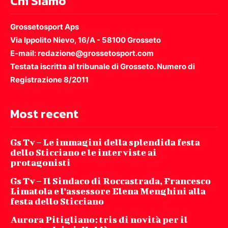
Chi SIamo
Grossetosport Aps
Via Ippolito Nievo, 16/A - 58100 Grosseto
E-mail: redazione@grossetosport.com
Testata iscritta al tribunale di Grosseto. Numero di
Registrazione 8/2011
Most recent
Gs Tv – Le immagini della splendida festa
dello Sticciano e le interviste ai
protagonisti
Gs Tv – Il Sindaco di Roccastrada, Francesco
Limatola e l’assessore Elena Menghini alla
festa dello Sticciano
Aurora Pitigliano: tris di novità per il