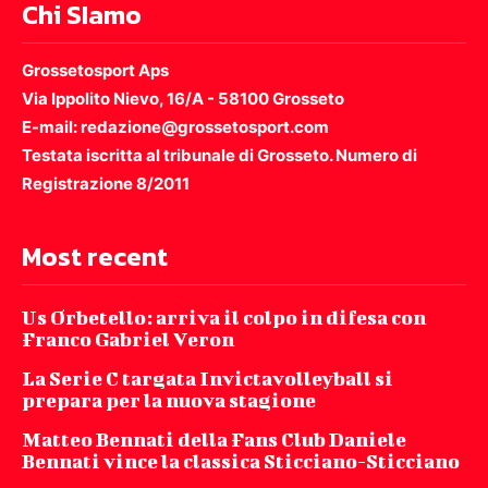
Chi SIamo
Grossetosport Aps
Via Ippolito Nievo, 16/A - 58100 Grosseto
E-mail: redazione@grossetosport.com
Testata iscritta al tribunale di Grosseto. Numero di
Registrazione 8/2011
Most recent
Us Orbetello: arriva il colpo in difesa con
Franco Gabriel Veron
La Serie C targata Invictavolleyball si
prepara per la nuova stagione
Matteo Bennati della Fans Club Daniele
Bennati vince la classica Sticciano-Sticciano