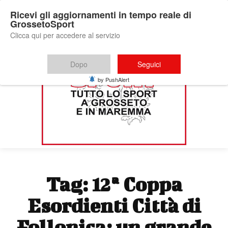
Ricevi gli aggiornamenti in tempo reale di
GrossetoSport
Clicca qui per accedere al servizio
Dopo
Seguici
by PushAlert
Tag:
12ª Coppa
Esordienti Città di
Follonica: un grande