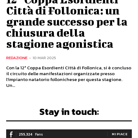
Città di Follonica: un
grande successo per la
chiusura della
stagione agonistica
REDAZIONE
-
10 MAR 2025
Con la 12ª Coppa Esordienti Città di Follonica, si è concluso
il circuito delle manifestazioni organizzate presso
l'impianto natatorio follonichese per questa stagione.
Un...
Stay in touch:
255,324
Fans
MI PIACE