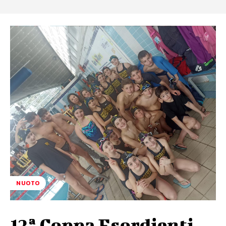
NUOTO
12ª Coppa Esordienti