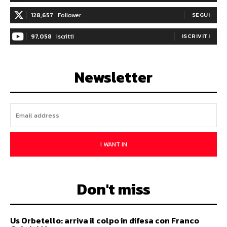
128,657
Follower
SEGUI
97,058
Iscritti
ISCRIVITI
Newsletter
I WANT IN
Don't miss
Us Orbetello: arriva il colpo in difesa con Franco