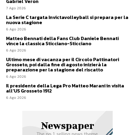
Gabriel Veron
7 Ago 2026
La Serie C targata Invictavolleyball si prepara per la
nuova stagione
6 Ago 2026
Matteo Bennati della Fans Club Daniele Bennati
vince la classica Sticciano-Sticciano
6 Ago 2026
Ultimo mese di vacanza per il Circolo Pattinatori
Grosseto, poi dalla fine di agosto inizierà la
preparazione per la stagione del riscatto
6 Ago 2026
Il presidente della Lega Pro Matteo Marani in visita
all’US Grosseto 1912
6 Ago 2026