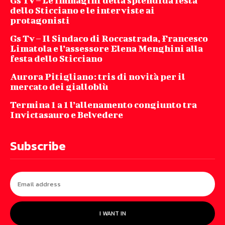
Gs Tv – Le immagini della splendida festa
dello Sticciano e le interviste ai
protagonisti
Gs Tv – Il Sindaco di Roccastrada, Francesco
Limatola e l’assessore Elena Menghini alla
festa dello Sticciano
Aurora Pitigliano: tris di novità per il
mercato dei gialloblù
Termina 1 a 1 l’allenamento congiunto tra
Invictasauro e Belvedere
Subscribe
I WANT IN