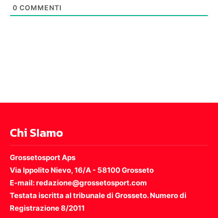
0
COMMENTI
Chi SIamo
Grossetosport Aps
Via Ippolito Nievo, 16/A - 58100 Grosseto
E-mail: redazione@grossetosport.com
Testata iscritta al tribunale di Grosseto. Numero di
Registrazione 8/2011