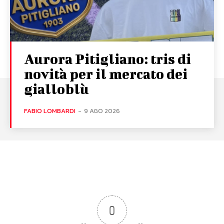
Aurora Pitigliano: tris di
novità per il mercato dei
gialloblù
FABIO LOMBARDI
-
9 AGO 2026
0