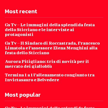
Most recent
Gs Tv – Le immagini della splendida festa
dello Sticciano e le interviste ai
protagonisti
Gs Tv – Il Sindaco di Roccastrada, Francesco
Limatola e l’assessore Elena Menghini alla
festa dello Sticciano
Aurora Pitigliano: tris di novità per il
mercato dei gialloblù
Termina 1 a 1 l’allenamento congiunto tra
Invictasauro e Belvedere
Most popular