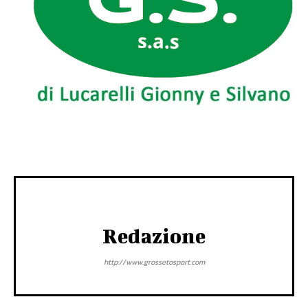
Redazione
http://www.grossetosport.com