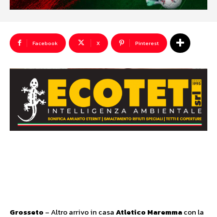
Facebook
X
Pinterest
Grosseto
– Altro arrivo in casa
Atletico Maremma
con la