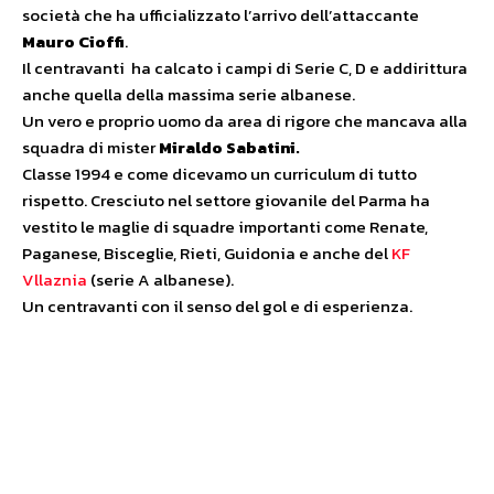
società che ha ufficializzato l’arrivo dell’attaccante
Mauro Cioffi
.
Il centravanti ha calcato i campi di Serie C, D e addirittura
anche quella della massima serie albanese.
Un vero e proprio uomo da area di rigore che mancava alla
squadra di mister
Miraldo Sabatini.
Classe 1994 e come dicevamo un curriculum di tutto
rispetto. Cresciuto nel settore giovanile del Parma ha
vestito le maglie di squadre importanti come Renate,
Paganese, Bisceglie, Rieti, Guidonia e anche del
KF
Vllaznia
(serie A albanese).
Un centravanti con il senso del gol e di esperienza.