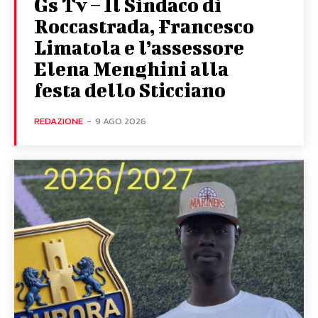
Gs Tv – Il Sindaco di
Roccastrada, Francesco
Limatola e l’assessore
Elena Menghini alla
festa dello Sticciano
REDAZIONE
-
9 AGO 2026