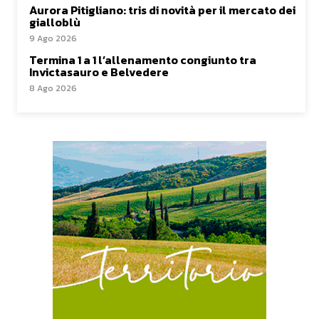
Aurora Pitigliano: tris di novità per il mercato dei
gialloblù
9 Ago 2026
Termina 1 a 1 l’allenamento congiunto tra
Invictasauro e Belvedere
8 Ago 2026