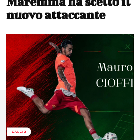
Maremma ha scelto il
nuovo attaccante
CALCIO