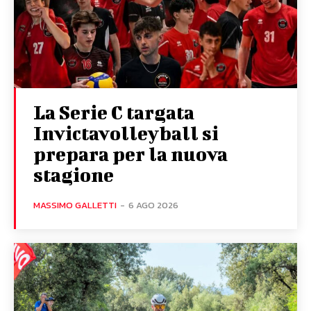
La Serie C targata
Invictavolleyball si
prepara per la nuova
stagione
MASSIMO GALLETTI
-
6 AGO 2026