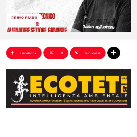
PRIMO PIANO
Facebook
X
Pinterest