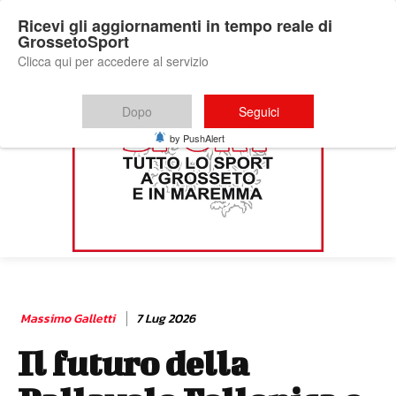
Ricevi gli aggiornamenti in tempo reale di
GrossetoSport
Clicca qui per accedere al servizio
Dopo
Seguici
by PushAlert
Massimo Galletti
7 Lug 2026
Il futuro della