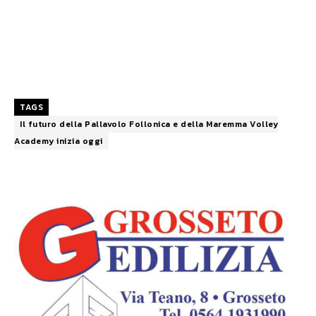
TAGS
Il futuro della Pallavolo Follonica e della Maremma Volley
Academy inizia oggi