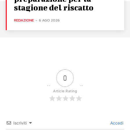
stagione del riscatto
REDAZIONE
-
6 AGO 2026
0
Article Rating
Iscriviti
Accedi