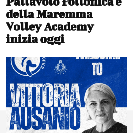
Pallavolo Follonica e
della Maremma
Volley Academy
inizia oggi