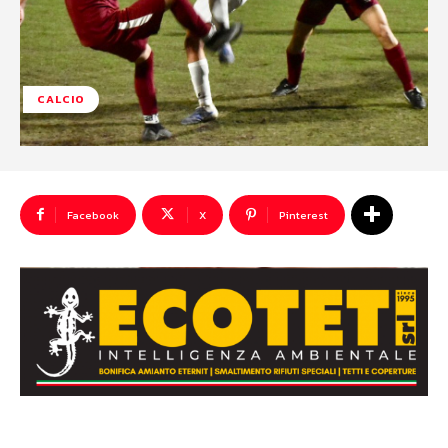
CALCIO
Facebook
X
Pinterest