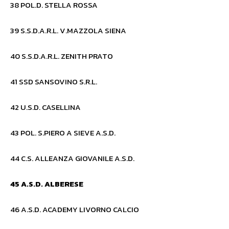
38 POL.D. STELLA ROSSA
39 S.S.D.A.R.L. V.MAZZOLA SIENA
40 S.S.D.A.R.L. ZENITH PRATO
41 SSD SANSOVINO S.R.L.
42 U.S.D. CASELLINA
43 POL. S.PIERO A SIEVE A.S.D.
44 C.S. ALLEANZA GIOVANILE A.S.D.
45
A.S.D. ALBERESE
46 A.S.D. ACADEMY LIVORNO CALCIO