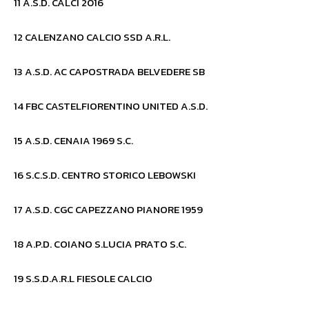
11 A.S.D. CALCI 2016
12 CALENZANO CALCIO SSD A.R.L.
13 A.S.D. AC CAPOSTRADA BELVEDERE SB
14 FBC CASTELFIORENTINO UNITED A.S.D.
15 A.S.D. CENAIA 1969 S.C.
16 S.C.S.D. CENTRO STORICO LEBOWSKI
17 A.S.D. CGC CAPEZZANO PIANORE 1959
18 A.P.D. COIANO S.LUCIA PRATO S.C.
19 S.S.D.A.R.L FIESOLE CALCIO