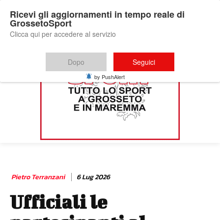
Ricevi gli aggiornamenti in tempo reale di
GrossetoSport
Clicca qui per accedere al servizio
Dopo
Seguici
by PushAlert
Pietro Terranzani
6 Lug 2026
Ufficiali le