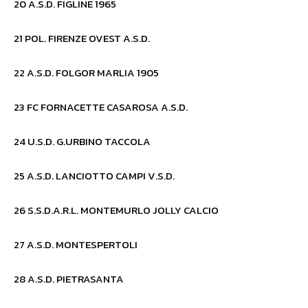
20 A.S.D. FIGLINE 1965
21 POL. FIRENZE OVEST A.S.D.
22 A.S.D. FOLGOR MARLIA 1905
23 FC FORNACETTE CASAROSA A.S.D.
24 U.S.D. G.URBINO TACCOLA
25 A.S.D. LANCIOTTO CAMPI V.S.D.
26 S.S.D.A.R.L. MONTEMURLO JOLLY CALCIO
27 A.S.D. MONTESPERTOLI
28 A.S.D. PIETRASANTA