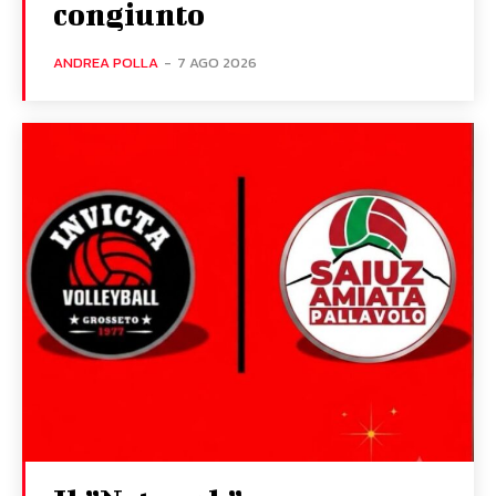
congiunto
ANDREA POLLA
-
7 AGO 2026