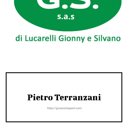
Pietro Terranzani
http://grossetosport.com