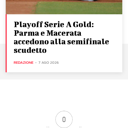
Playoff Serie A Gold:
Parma e Macerata
accedono alla semifinale
scudetto
REDAZIONE
-
7 AGO 2026
0