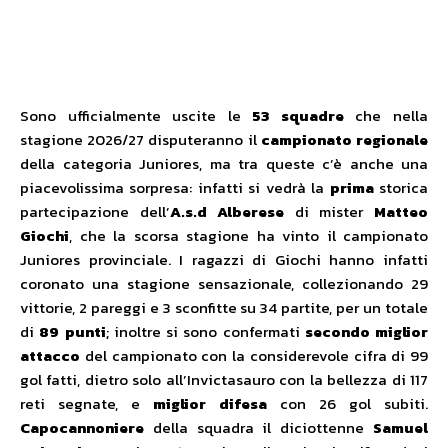
Sono ufficialmente uscite le
53 squadre
che nella
stagione 2026/27 disputeranno il
campionato regionale
della categoria Juniores, ma tra queste c’è anche una
piacevolissima sorpresa: infatti si vedrà la
prima
storica
partecipazione dell’
A.s.d Alberese
di mister
Matteo
Giochi
, che la scorsa stagione ha vinto il campionato
Juniores provinciale. I ragazzi di Giochi hanno infatti
coronato una stagione sensazionale, collezionando 29
vittorie, 2 pareggi e 3 sconfitte su 34 partite, per un totale
di
89 punti
; inoltre si sono confermati
secondo miglior
attacco
del campionato con la considerevole cifra di 99
gol fatti, dietro solo all’Invictasauro con la bellezza di 117
reti segnate, e
miglior difesa
con 26 gol subiti.
Capocannoniere
della squadra il diciottenne
Samuel