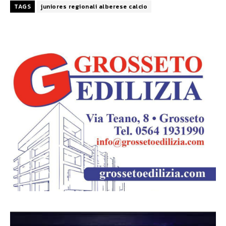
TAGS
juniores regionali alberese calcio