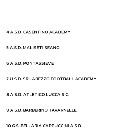
4 A.S.D. CASENTINO ACADEMY
5 A.S.D. MALISETI SEANO
6 A.S.D. PONTASSIEVE
7 U.S.D. SRL AREZZO FOOTBALL ACADEMY
8 A.S.D. ATLETICO LUCCA S.C.
9 A.S.D. BARBERINO TAVARNELLE
10 G.S. BELLARIA CAPPUCCINI A.S.D.