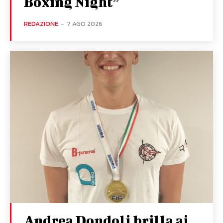
Boxing Night”
REDAZIONE
-
7 AGO 2026
Andrea Dondoli brilla ai