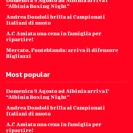
Domenica 9 Agosto ad Albinia arriva l’
“Albinia Boxing Night”
Andrea Dondoli brilla ai Campionati
Italiani di nuoto
A.C Amiata una cena in famiglia per
ripartire!
Mercato, Fonteblanda: arriva il difensore
Bigliazzi
Most popular
Domenica 9 Agosto ad Albinia arriva l’
“Albinia Boxing Night”
Andrea Dondoli brilla ai Campionati
Italiani di nuoto
A.C Amiata una cena in famiglia per
ripartire!