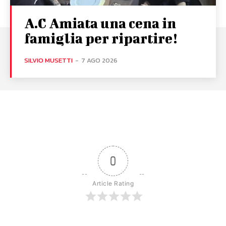
A.C Amiata una cena in
famiglia per ripartire!
SILVIO MUSETTI
-
7 AGO 2026
0
Article Rating