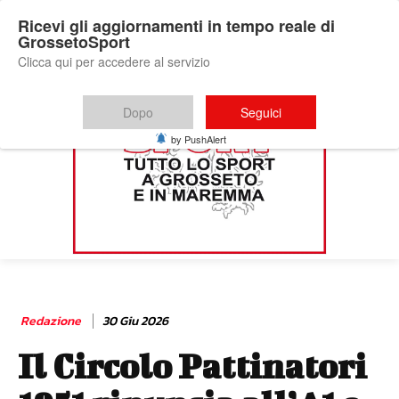
Ricevi gli aggiornamenti in tempo reale di
GrossetoSport
Clicca qui per accedere al servizio
Dopo
Seguici
by PushAlert
Redazione
30 Giu 2026
Il Circolo Pattinatori