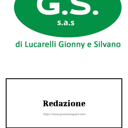
Redazione
http://www.grossetosport.com