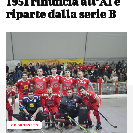
1951 rinuncia all’A1 e
riparte dalla serie B
CP GROSSETO