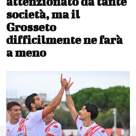
attenzionato da tante
società, ma il
Grosseto
difficilmente ne farà
a meno