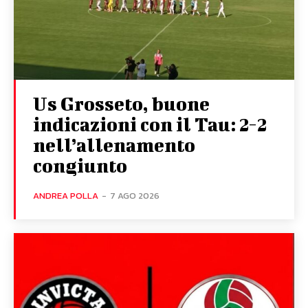
Us Grosseto, buone
indicazioni con il Tau: 2-2
nell’allenamento
congiunto
ANDREA POLLA
-
7 AGO 2026