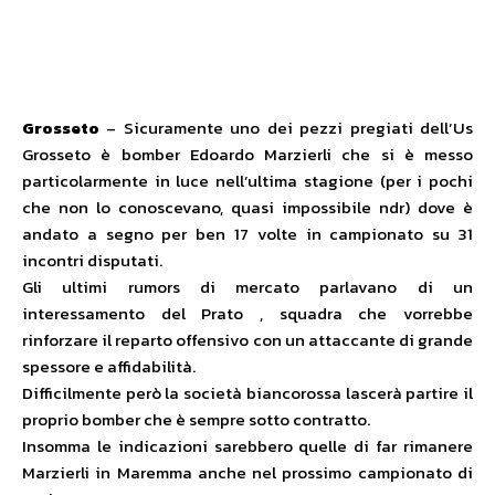
Grosseto
– Sicuramente uno dei pezzi pregiati dell’Us
Grosseto è bomber Edoardo Marzierli che si è messo
particolarmente in luce nell’ultima stagione (per i pochi
che non lo conoscevano, quasi impossibile ndr) dove è
andato a segno per ben 17 volte in campionato su 31
incontri disputati.
Gli ultimi rumors di mercato parlavano di un
interessamento del Prato , squadra che vorrebbe
rinforzare il reparto offensivo con un attaccante di grande
spessore e affidabilità.
Difficilmente però la società biancorossa lascerà partire il
proprio bomber che è sempre sotto contratto.
Insomma le indicazioni sarebbero quelle di far rimanere
Marzierli in Maremma anche nel prossimo campionato di