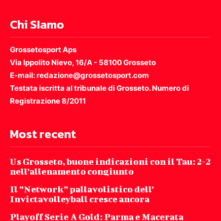
Chi SIamo
Grossetosport Aps
Via Ippolito Nievo, 16/A - 58100 Grosseto
E-mail: redazione@grossetosport.com
Testata iscritta al tribunale di Grosseto. Numero di
Registrazione 8/2011
Most recent
Us Grosseto, buone indicazioni con il Tau: 2-2
nell’allenamento congiunto
Il ”Network” pallavolistico dell’
Invictavolleyball cresce ancora
Playoff Serie A Gold: Parma e Macerata