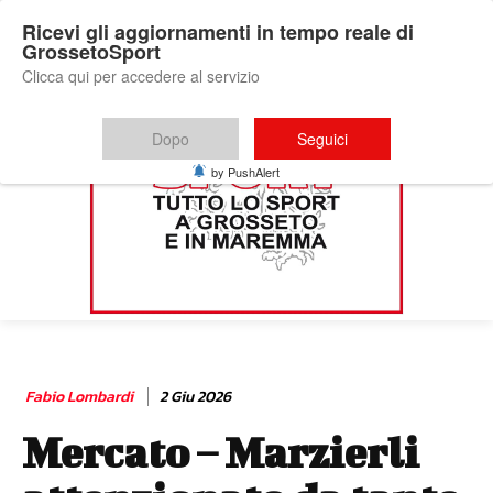
Ricevi gli aggiornamenti in tempo reale di
GrossetoSport
Clicca qui per accedere al servizio
Dopo
Seguici
by PushAlert
Fabio Lombardi
2 Giu 2026
Mercato – Marzierli