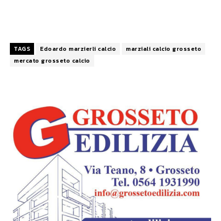
TAGS
Edoardo marzierli calcio
marziali calcio grosseto
mercato grosseto calcio