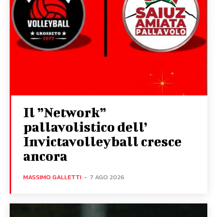
Il ”Network”
pallavolistico dell’
Invictavolleyball cresce
ancora
MASSIMO GALLETTI
-
7 AGO 2026