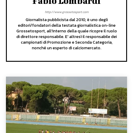
Fabio Lombardi
http://www.grossetosport.com
Giornalista pubblicista dal 2010, è uno degli
editori/fondatori della testata giornalistica on-line
Grossetosport, all'interno della quale ricopre il ruolo
di direttore responsabile. E' altresì il responsabile dei
campionati di Promozione e Seconda Categoria,
nonché un esperto di calciomercato.