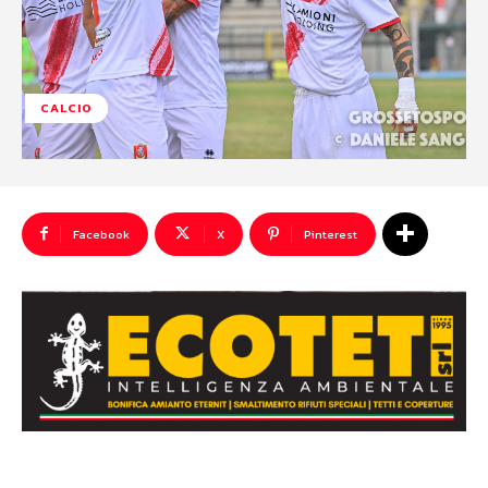
CALCIO
Facebook
X
Pinterest