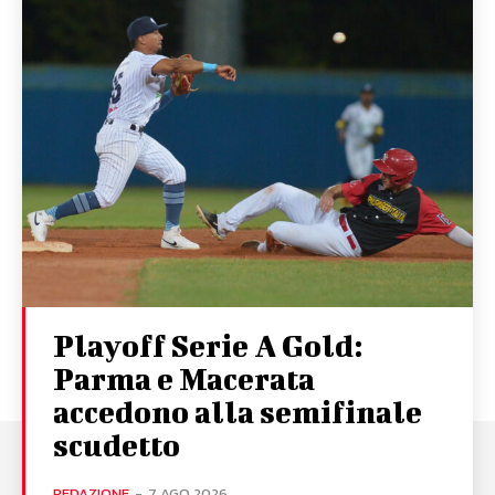
Playoff Serie A Gold:
Parma e Macerata
accedono alla semifinale
scudetto
REDAZIONE
-
7 AGO 2026