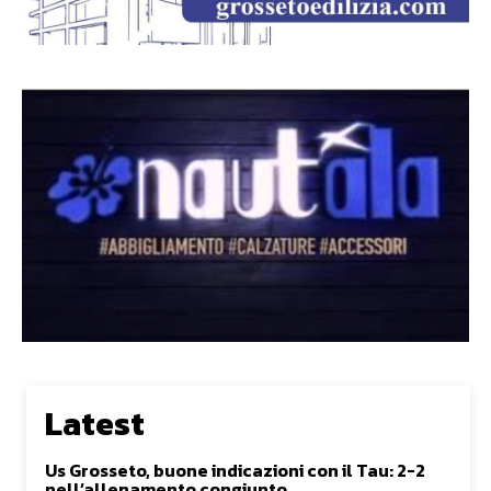
Latest
Us Grosseto, buone indicazioni con il Tau: 2-2
nell’allenamento congiunto