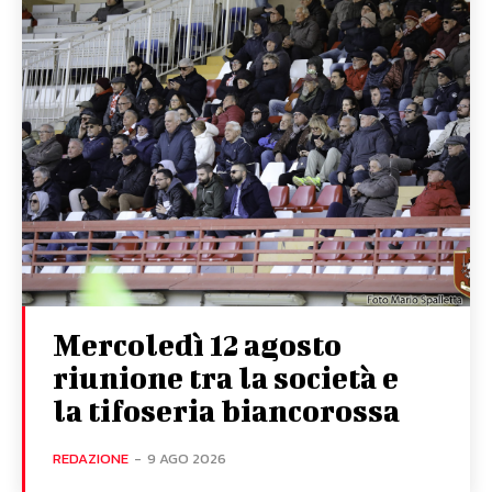
Mercoledì 12 agosto
riunione tra la società e
la tifoseria biancorossa
REDAZIONE
-
9 AGO 2026