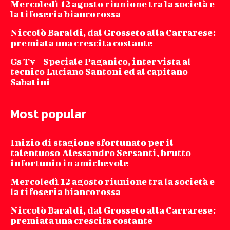
Mercoledì 12 agosto riunione tra la società e
la tifoseria biancorossa
Niccolò Baraldi, dal Grosseto alla Carrarese:
premiata una crescita costante
Gs Tv – Speciale Paganico, intervista al
tecnico Luciano Santoni ed al capitano
Sabatini
Most popular
Inizio di stagione sfortunato per il
talentuoso Alessandro Sersanti, brutto
infortunio in amichevole
Mercoledì 12 agosto riunione tra la società e
la tifoseria biancorossa
Niccolò Baraldi, dal Grosseto alla Carrarese:
premiata una crescita costante