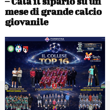
– Cala il sipario su un
mese di grande calcio
giovanile