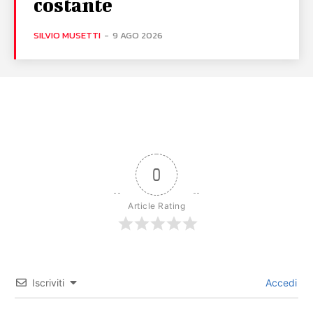
costante
SILVIO MUSETTI
-
9 AGO 2026
0
Article Rating
Iscriviti
Accedi