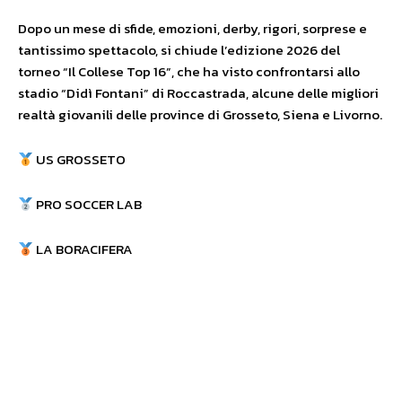
Dopo un mese di sfide, emozioni, derby, rigori, sorprese e
tantissimo spettacolo, si chiude l’edizione 2026 del
torneo “Il Collese Top 16”, che ha visto confrontarsi allo
stadio “Didì Fontani” di Roccastrada, alcune delle migliori
realtà giovanili delle province di Grosseto, Siena e Livorno.
US GROSSETO
PRO SOCCER LAB
LA BORACIFERA