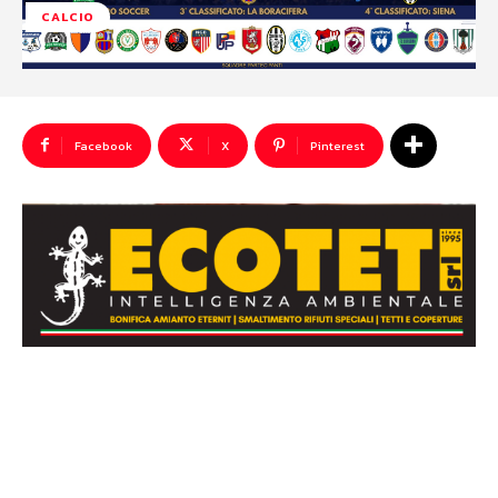
CALCIO
Facebook
X
Pinterest