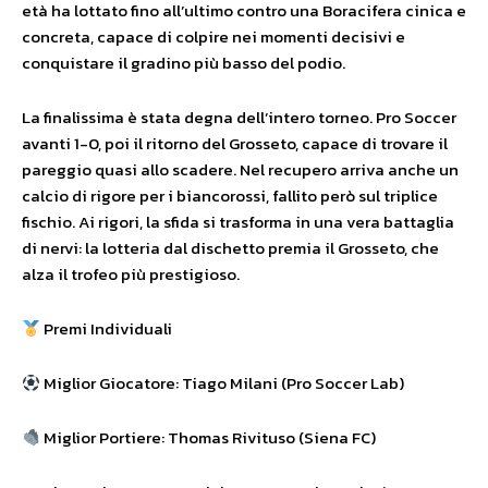
età ha lottato fino all’ultimo contro una Boracifera cinica e
concreta, capace di colpire nei momenti decisivi e
conquistare il gradino più basso del podio.
La finalissima è stata degna dell’intero torneo. Pro Soccer
avanti 1-0, poi il ritorno del Grosseto, capace di trovare il
pareggio quasi allo scadere. Nel recupero arriva anche un
calcio di rigore per i biancorossi, fallito però sul triplice
fischio. Ai rigori, la sfida si trasforma in una vera battaglia
di nervi: la lotteria dal dischetto premia il Grosseto, che
alza il trofeo più prestigioso.
Premi Individuali
Miglior Giocatore: Tiago Milani (Pro Soccer Lab)
Miglior Portiere: Thomas Rivituso (Siena FC)