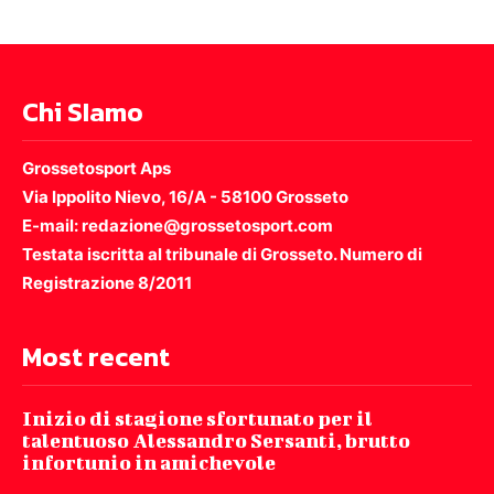
Chi SIamo
Grossetosport Aps
Via Ippolito Nievo, 16/A - 58100 Grosseto
E-mail: redazione@grossetosport.com
Testata iscritta al tribunale di Grosseto. Numero di
Registrazione 8/2011
Most recent
Inizio di stagione sfortunato per il
talentuoso Alessandro Sersanti, brutto
infortunio in amichevole