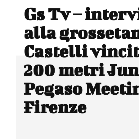
Gs Tv – interv
alla grosseta
Castelli vincit
200 metri Jun
Pegaso Meetin
Firenze