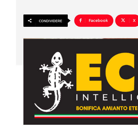
Facebook
X
CONDIVIDERE