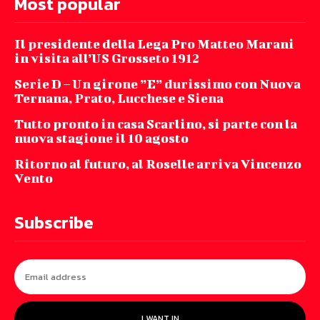
Most popular
Il presidente della Lega Pro Matteo Marani
in visita all’US Grosseto 1912
Serie D – Un girone ”E” durissimo con Nuova
Ternana, Prato, Lucchese e Siena
Tutto pronto in casa Scarlino, si parte con la
nuova stagione il 10 agosto
Ritorno al futuro, al Roselle arriva Vincenzo
Vento
Subscribe
I WANT IN