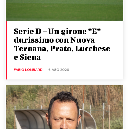
Serie D – Un girone ”E”
durissimo con Nuova
Ternana, Prato, Lucchese
e Siena
FABIO LOMBARDI
-
6 AGO 2026