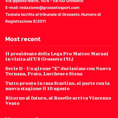
Via Ippolito Nievo, 16/A - 58100 Grosseto
E-mail: redazione@grossetosport.com
Testata iscritta al tribunale di Grosseto. Numero di
Registrazione 8/2011
Most recent
Il presidente della Lega Pro Matteo Marani
in visita all’US Grosseto 1912
Serie D – Un girone ”E” durissimo con Nuova
Ternana, Prato, Lucchese e Siena
Tutto pronto in casa Scarlino, si parte con la
nuova stagione il 10 agosto
Ritorno al futuro, al Roselle arriva Vincenzo
Vento