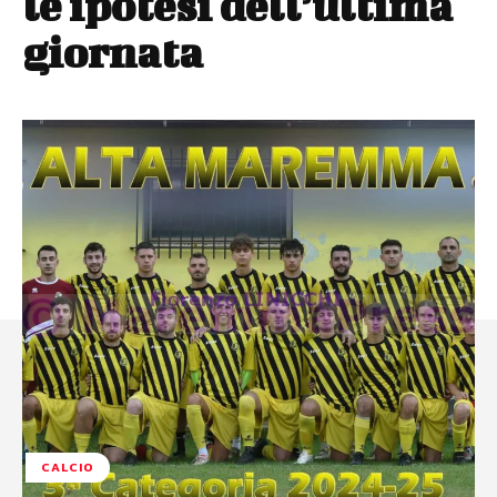
le ipotesi dell’ultima
giornata
CALCIO