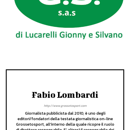
Fabio Lombardi
http://www.grossetosport.com
Giornalista pubblicista dal 2010, è uno degli
editori/fondatori della testata giornalistica on-line
Grossetosport, all'interno della quale ricopre il ruolo
di direttore responsabile. E' altresì il responsabile dei