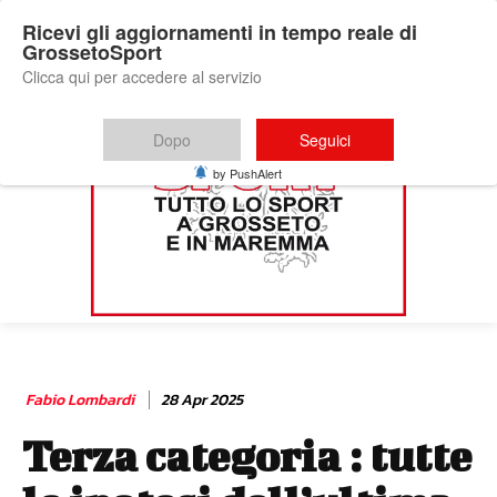
Ricevi gli aggiornamenti in tempo reale di
GrossetoSport
Clicca qui per accedere al servizio
Dopo
Seguici
by PushAlert
Fabio Lombardi
28 Apr 2025
Terza categoria : tutte