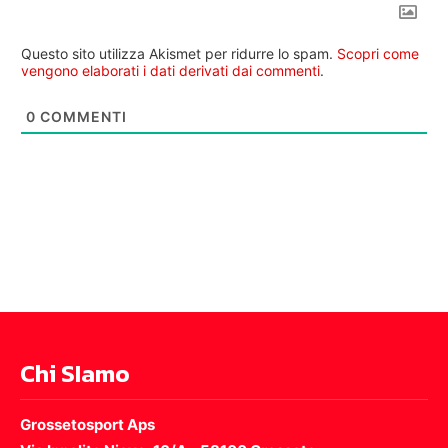
Questo sito utilizza Akismet per ridurre lo spam.
Scopri come
vengono elaborati i dati derivati dai commenti
.
0
COMMENTI
Chi SIamo
Grossetosport Aps