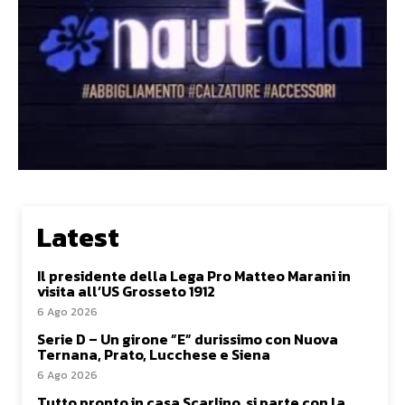
Latest
Il presidente della Lega Pro Matteo Marani in
visita all’US Grosseto 1912
6 Ago 2026
Serie D – Un girone ”E” durissimo con Nuova
Ternana, Prato, Lucchese e Siena
6 Ago 2026
Tutto pronto in casa Scarlino, si parte con la