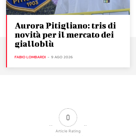
Aurora Pitigliano: tris di
novità per il mercato dei
gialloblù
FABIO LOMBARDI
-
9 AGO 2026
0
Article Rating