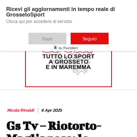
Ricevi gli aggiornamenti in tempo reale di
GrossetoSport
Clicca qui per accedere al servizio
Dopo
Seguici
by PushAlert
Nicola Rinaldi
6 Apr 2025
Gs Tv – Riotorto-