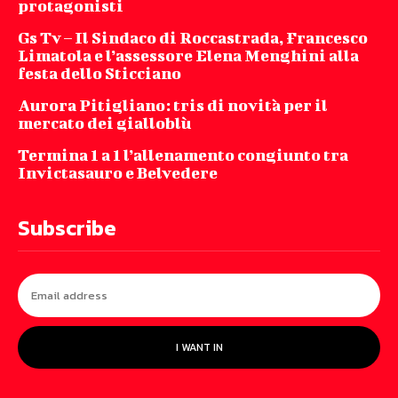
protagonisti
Gs Tv – Il Sindaco di Roccastrada, Francesco
Limatola e l’assessore Elena Menghini alla
festa dello Sticciano
Aurora Pitigliano: tris di novità per il
mercato dei gialloblù
Termina 1 a 1 l’allenamento congiunto tra
Invictasauro e Belvedere
Subscribe
I WANT IN