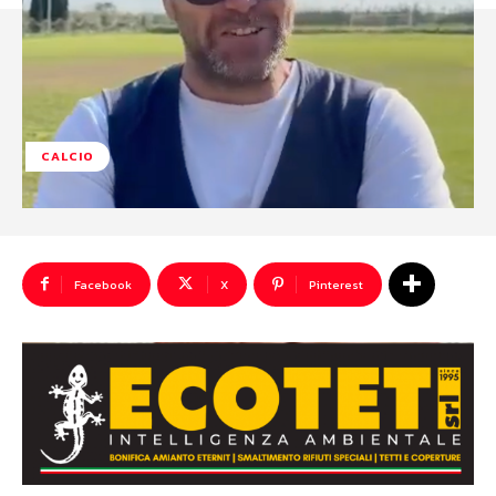
CALCIO
Facebook
X
Pinterest