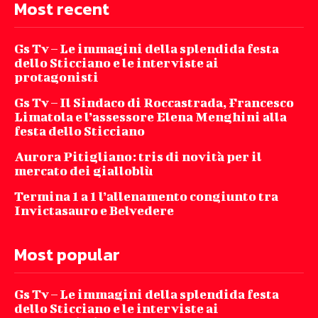
Most recent
Gs Tv – Le immagini della splendida festa
dello Sticciano e le interviste ai
protagonisti
Gs Tv – Il Sindaco di Roccastrada, Francesco
Limatola e l’assessore Elena Menghini alla
festa dello Sticciano
Aurora Pitigliano: tris di novità per il
mercato dei gialloblù
Termina 1 a 1 l’allenamento congiunto tra
Invictasauro e Belvedere
Most popular
Gs Tv – Le immagini della splendida festa
dello Sticciano e le interviste ai