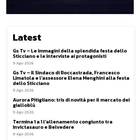
Latest
Gs Tv – Le immagini della splendida festa dello
Sticciano e le interviste ai protagonisti
9 Ago 2026
Gs Tv – Il Sindaco di Roccastrada, Francesco
Limatola e l’assessore Elena Menghini alla festa
dello Sticciano
9 Ago 2026
Aurora Pitigliano: tris di novità per il mercato dei
gialloblù
9 Ago 2026
Termina 1 a 1 l’allenamento congiunto tra
Invictasauro e Belvedere
8 Ago 2026