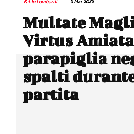
6 Mar 2025
Fabio Lombardi
Multate Magli
Virtus Amiata 
parapiglia ne
spalti durante
partita