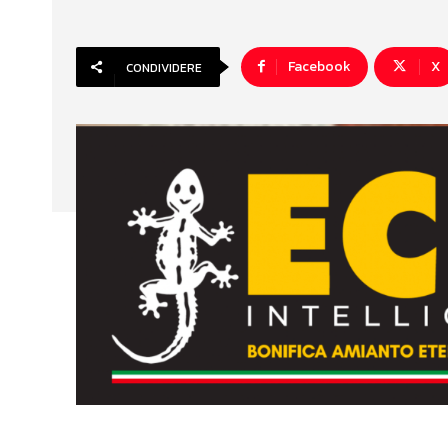
Facebook
X
CONDIVIDERE