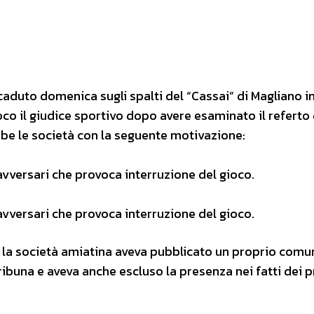
caduto domenica sugli spalti del “Cassai” di Magliano i
oco il giudice sportivo dopo avere esaminato il referto 
mbe le società con la seguente motivazione:
 avversari che provoca interruzione del gioco.
 avversari che provoca interruzione del gioco.
ì la società amiatina aveva pubblicato un proprio comu
tribuna e aveva anche escluso la presenza nei fatti dei p