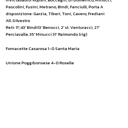
Pascolini, Fusini, Metrano, Bindi, Fanciulli, Porta A
disposizione: Garzia, Tiberi, Toni, Cavero, Frediani
All.:Silvestro
Reti: 11′,43′ Bindi13′ Benocci, 2′ st. Venturacci, 27′
Perciavalle, 35′ Minucci 31′ Raimondo (rig)
Fornacette Casarosa 1-0 Santa Maria
Unione Poggibonsese 4-0 Roselle