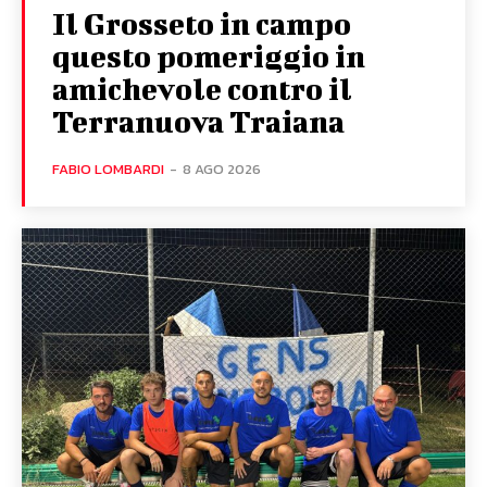
Il Grosseto in campo
questo pomeriggio in
amichevole contro il
Terranuova Traiana
FABIO LOMBARDI
-
8 AGO 2026