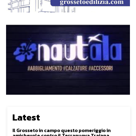
Latest
Il Grosseto in campo questo pomeriggio in
amichevole contro il Terranuova Traiana