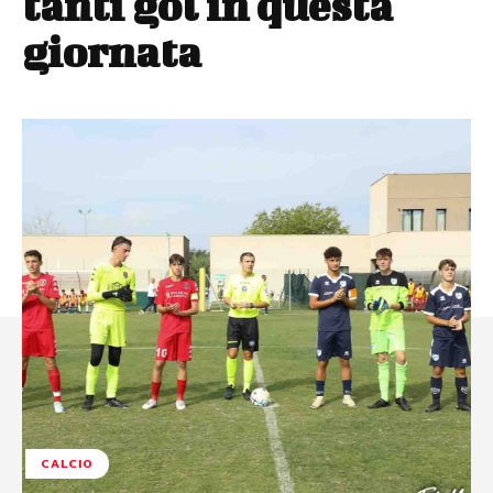
tanti gol in questa
giornata
CALCIO