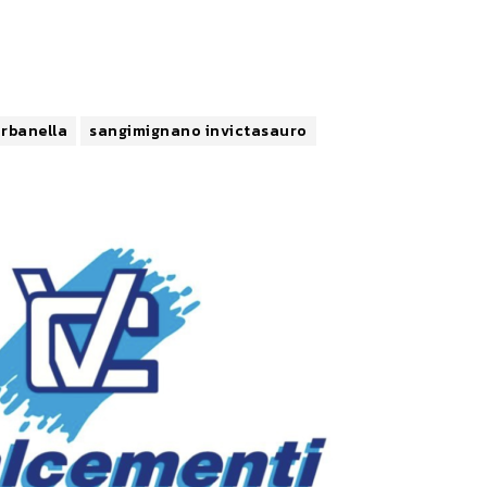
rbanella
sangimignano invictasauro