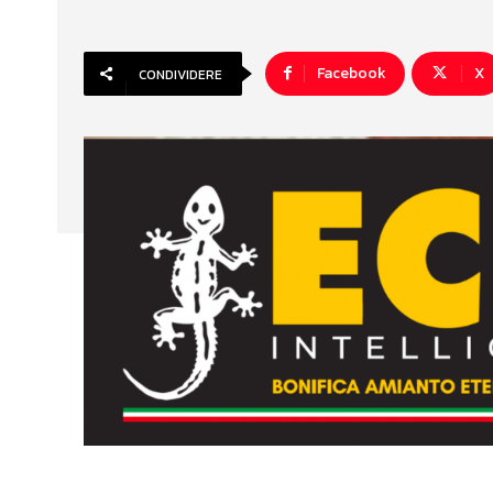
Facebook
X
CONDIVIDERE