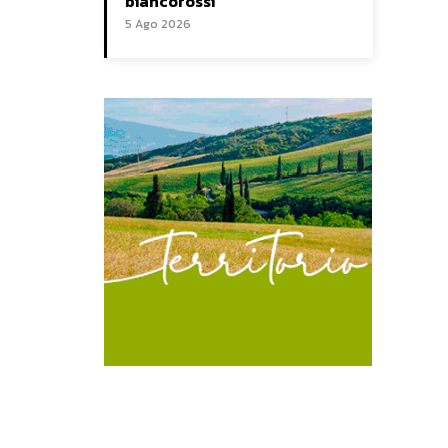
biancorossi
5 Ago 2026