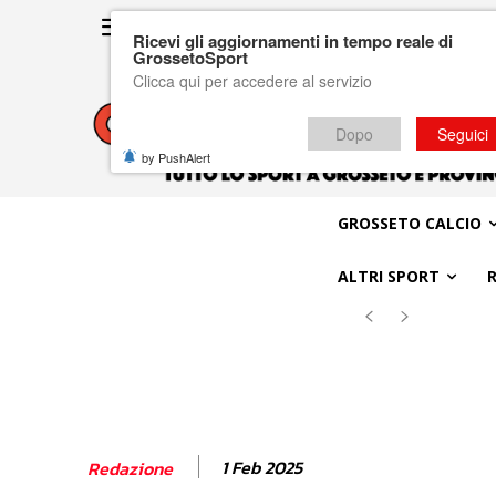
Ricevi gli aggiornamenti in tempo reale di
GrossetoSport
Clicca qui per accedere al servizio
Dopo
Seguici
by PushAlert
GROSSETO CALCIO
ALTRI SPORT
1 Feb 2025
Redazione