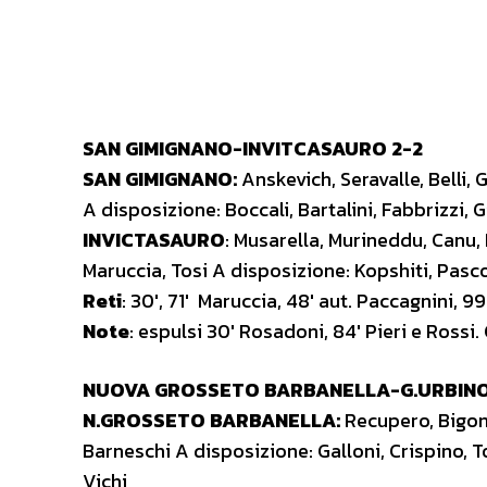
SAN GIMIGNANO-INVITCASAURO 2-2
SAN GIMIGNANO:
Anskevich, Seravalle, Belli, 
A disposizione: Boccali, Bartalini, Fabbrizzi, Gi
INVICTASAURO
: Musarella, Murineddu, Canu, 
Maruccia, Tosi A disposizione: Kopshiti, Pascolin
Reti
: 30′, 71′ Maruccia, 48′ aut. Paccagnini, 99
Note
: espulsi 30′ Rosadoni, 84′ Pieri e Rossi
NUOVA GROSSETO BARBANELLA-G.URBINO
N.GROSSETO BARBANELLA:
Recupero, Bigoni,
Barneschi A disposizione: Galloni, Crispino, Tort
Vichi