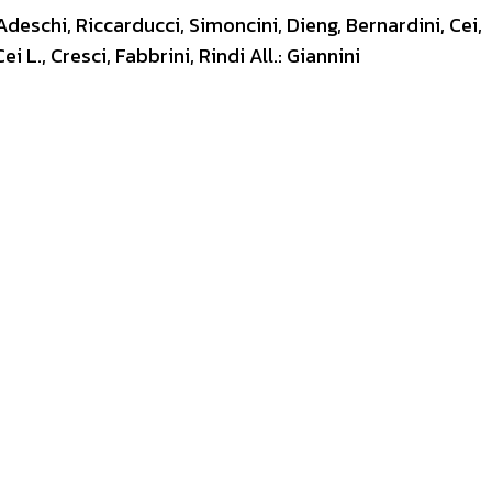
Adeschi, Riccarducci, Simoncini, Dieng, Bernardini, Cei,
 L., Cresci, Fabbrini, Rindi All.: Giannini