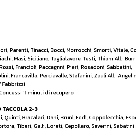
Gori, Parenti, Tinacci, Bocci, Morrocchi, Smorti, Vitale, 
achi, Masi, Siciliano, Taglialavore, Testi, Thiam All.: Burr
Rossi, Francioli, Paccagnni, Pieri, Rosadoni, Sabbatini,
i, Francavilla, Perciavalle, Stefanini, Zauli All.: Angelin
′ Fabbrizzi
. Concessi 11 minuti di recupero
 TACCOLA 2-3
 Quinti, Bracalari, Dani, Bruni, Fedi, Coppolecchia, Esp
ora, Tiberi, Galli, Loreti, Cepollaro, Severini, Sabatini A