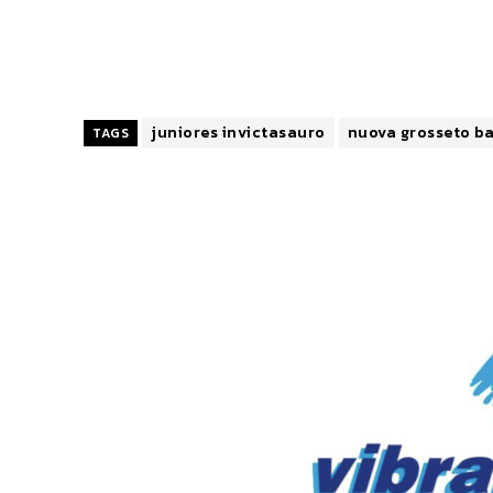
juniores invictasauro
nuova grosseto ba
TAGS