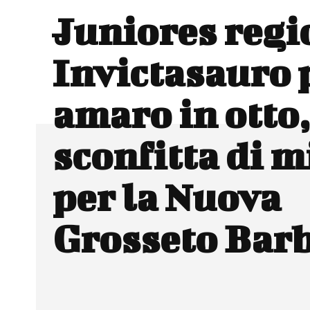
Juniores regi
Invictasauro 
amaro in otto,
sconfitta di 
per la Nuova
Grosseto Bar