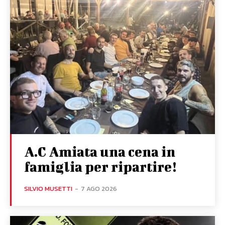
A.C Amiata una cena in
famiglia per ripartire!
SILVIO MUSETTI
-
7 AGO 2026