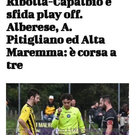
Ribolla-Capalbio è
sfida play off.
Alberese, A.
Pitigliano ed Alta
Maremma: è corsa a
tre