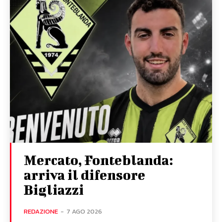
Mercato, Fonteblanda:
arriva il difensore
Bigliazzi
REDAZIONE
-
7 AGO 2026