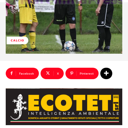
CALCIO
Facebook
X
Pinterest