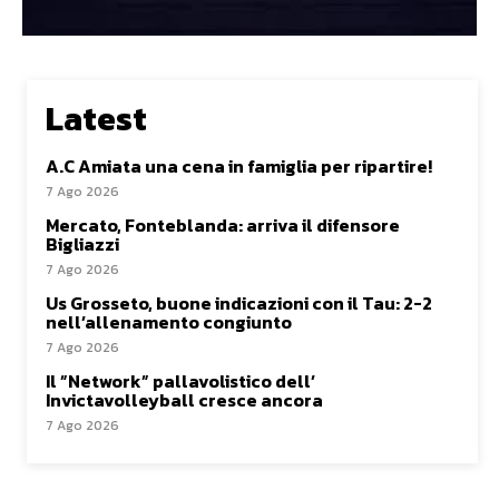
Latest
A.C Amiata una cena in famiglia per ripartire!
7 Ago 2026
Mercato, Fonteblanda: arriva il difensore
Bigliazzi
7 Ago 2026
Us Grosseto, buone indicazioni con il Tau: 2-2
nell’allenamento congiunto
7 Ago 2026
Il ”Network” pallavolistico dell’
Invictavolleyball cresce ancora
7 Ago 2026