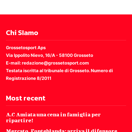
Chi SIamo
Grossetosport Aps
Via Ippolito Nievo, 16/A - 58100 Grosseto
E-mail: redazione@grossetosport.com
Testata iscritta al tribunale di Grosseto. Numero di
Registrazione 8/2011
Most recent
A.C Amiata una cena in famiglia per
ripartire!
Mercato, Fonteblanda: arriva il difensore