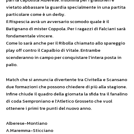
vietato abbassare la guardia specialmente in una partita
particolare come è un derby.
Il Rispescia avrà un avversario scomodo quale è il
Batignano di mister Coppola. Per i ragazzi di Falciani sarà
fondamentale vincere.
Come lo sarà anche per il Ribolla chiamato allo spareggio
play off contro il Capalbio di Vitale. Entrambe
scenderanno in campo per conquistare l’intera posta in
palio.
Match che si annuncia divertente tra Civitella e Scansano
due formazioni che possono chiedere di più alla stagione.
Infine chiude il quadro della giornata la sfida tra il fanalino
di coda Semproniano e l’Atletico Grosseto che vuol
ottenere i primi tre punti del nuovo anno.
Alberese-Montiano
A.Maremma-Sticciano