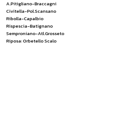
A.Pitigliano-Braccagni
Civitella-Pol.Scansano
Ribolla-Capalbio
Rispescia-Batignano
Semproniano-Atl.Grosseto
Riposa: Orbetello Scalo