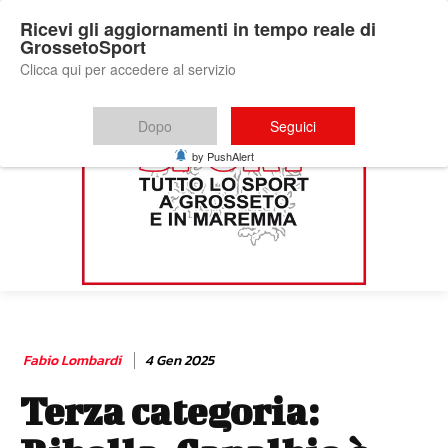
Ricevi gli aggiornamenti in tempo reale di
GrossetoSport
Clicca qui per accedere al servizio
Dopo
Seguici
by PushAlert
Fabio Lombardi
4 Gen 2025
Terza categoria: