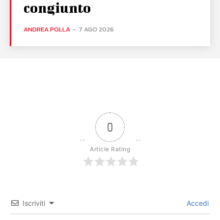
congiunto
ANDREA POLLA
-
7 AGO 2026
0
Article Rating
Iscriviti
Accedi