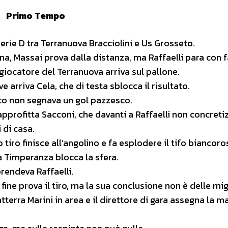
Primo Tempo
erie D tra Terranuova Bracciolini e Us Grosseto.
na, Massai prova dalla distanza, ma Raffaelli para con fa
 giocatore del Terranuova arriva sul pallone.
e arriva Cela, che di testa sblocca il risultato.
co non segnava un gol pazzesco.
approfitta Sacconi, che davanti a Raffaelli non concreti
 di casa.
o tiro finisce all’angolino e fa esplodere il tifo biancoro
a Timperanza blocca la sfera.
rendeva Raffaelli.
 fine prova il tiro, ma la sua conclusione non è delle migl
atterra Marini in area e il direttore di gara assegna la 