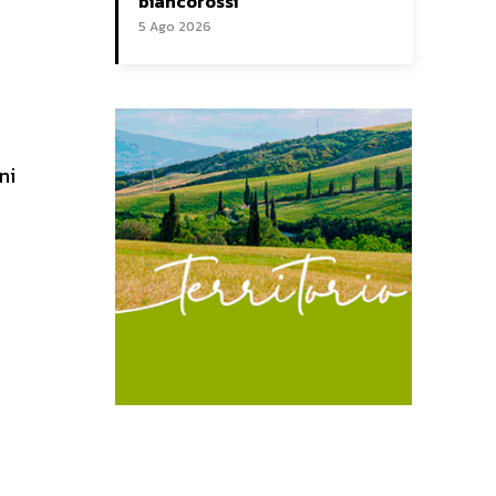
biancorossi
5 Ago 2026
ni