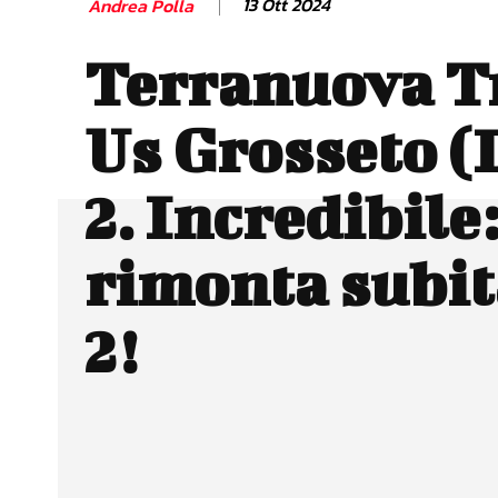
13 Ott 2024
Andrea Polla
Terranuova T
Us Grosseto (
2. Incredibile:
rimonta subit
2!