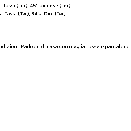
3′ Tassi (Ter), 45′ Iaiunese (Ter)
st Tassi (Ter), 34’st Dini (Ter)
ndizioni. Padroni di casa con maglia rossa e pantalonci