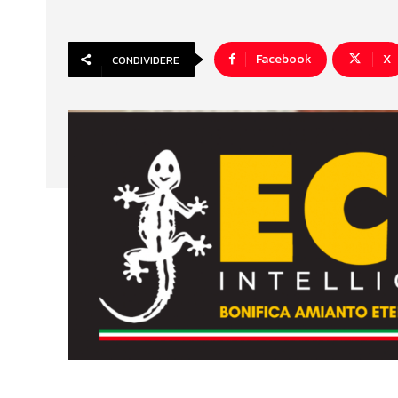
Facebook
X
CONDIVIDERE