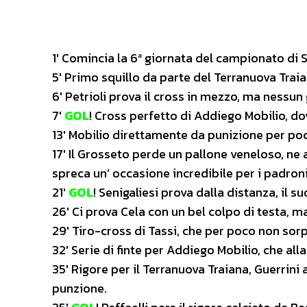
1′ Comincia la 6ª giornata del campionato di S
5′ Primo squillo da parte del Terranuova Traia
6′ Petrioli prova il cross in mezzo, ma nessun
7′
GOL
! Cross perfetto di Addiego Mobilio, dov
13′ Mobilio direttamente da punizione per po
17′ Il Grosseto perde un pallone veneloso, ne 
spreca un’ occasione incredibile per i padroni
21′
GOL
! Senigaliesi prova dalla distanza, il su
26′ Ci prova Cela con un bel colpo di testa, m
29′ Tiro-cross di Tassi, che per poco non sorp
32′ Serie di finte per Addiego Mobilio, che alla
35′ Rigore per il Terranuova Traiana, Guerrini 
punzione.