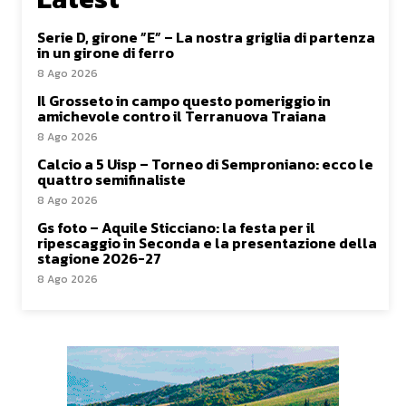
Serie D, girone ”E” – La nostra griglia di partenza
in un girone di ferro
8 Ago 2026
Il Grosseto in campo questo pomeriggio in
amichevole contro il Terranuova Traiana
8 Ago 2026
Calcio a 5 Uisp – Torneo di Semproniano: ecco le
quattro semifinaliste
8 Ago 2026
Gs foto – Aquile Sticciano: la festa per il
ripescaggio in Seconda e la presentazione della
stagione 2026-27
8 Ago 2026