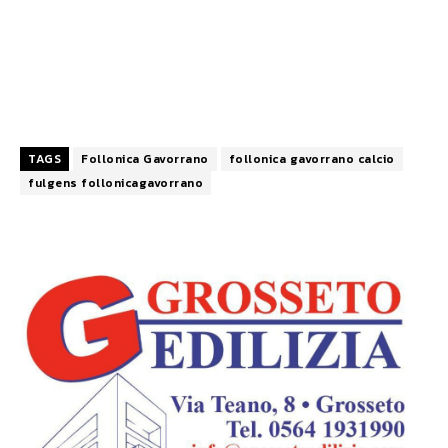
TAGS
Follonica Gavorrano
follonica gavorrano calcio
fulgens follonicagavorrano