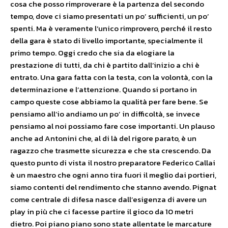
cosa che posso rimproverare è la partenza del secondo
tempo, dove ci siamo presentati un po’ sufficienti, un po’
spenti. Ma è veramente l’unico rimprovero, perché il resto
della gara è stato di livello importante, specialmente il
primo tempo. Oggi credo che sia da elogiare la
prestazione di tutti, da chi è partito dall’inizio a chi è
entrato. Una gara fatta con la testa, con la volontà, con la
determinazione e l’attenzione. Quando si portano in
campo queste cose abbiamo la qualità per fare bene. Se
pensiamo all’io andiamo un po’ in difficoltà, se invece
pensiamo al noi possiamo fare cose importanti. Un plauso
anche ad Antonini che, al di là del rigore parato, è un
ragazzo che trasmette sicurezza e che sta crescendo. Da
questo punto di vista il nostro preparatore Federico Callai
è un maestro che ogni anno tira fuori il meglio dai portieri,
siamo contenti del rendimento che stanno avendo. Pignat
come centrale di difesa nasce dall’esigenza di avere un
play in più che ci facesse partire il gioco da 10 metri
dietro. Poi piano piano sono state allentate le marcature