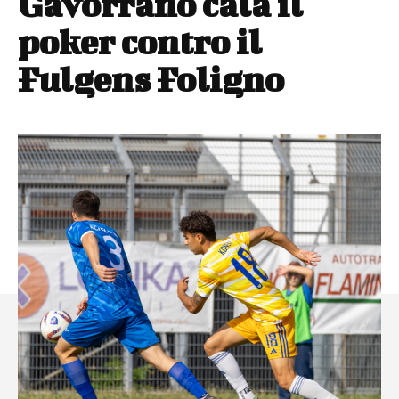
Gavorrano cala il
poker contro il
Fulgens Foligno