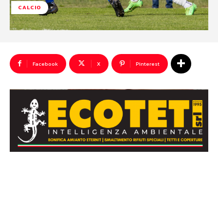
CALCIO
Facebook
X
Pinterest