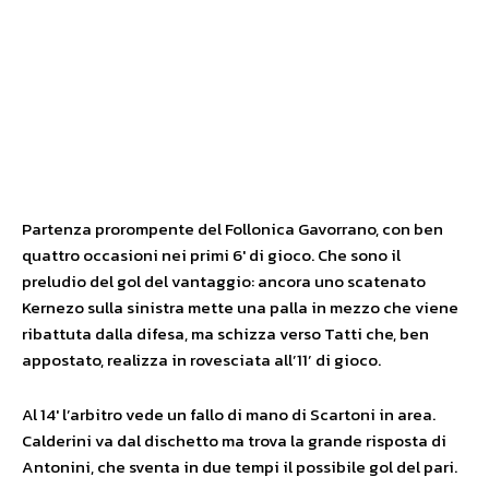
Partenza prorompente del Follonica Gavorrano, con ben
quattro occasioni nei primi 6′ di gioco. Che sono il
preludio del gol del vantaggio: ancora uno scatenato
Kernezo sulla sinistra mette una palla in mezzo che viene
ribattuta dalla difesa, ma schizza verso Tatti che, ben
appostato, realizza in rovesciata all’11’ di gioco.
Al 14′ l’arbitro vede un fallo di mano di Scartoni in area.
Calderini va dal dischetto ma trova la grande risposta di
Antonini, che sventa in due tempi il possibile gol del pari.