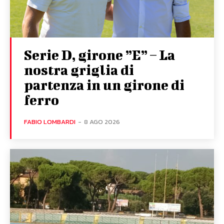
Serie D, girone ”E” – La
nostra griglia di
partenza in un girone di
ferro
FABIO LOMBARDI
-
8 AGO 2026