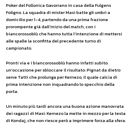
Poker del Follonica Gavorrano in casa della Fulgens
Foligno. La squadra di mister Masi batte gli umbri a
domicilio per 1-4, partendo da una prima frazione
prorompente già dall’inizio del match, con i
biancorossoblù che hanno tutta l’intenzione di mettersi
alle spalle la sconfitta del precedente turno di
campionato.
Pronti via e i biancorossoblù hanno infatti subito
un’occasione per sbloccare il risultato: Pignat da dietro
serve Tatti che prolunga per Kernezo, il quale calcia di
prima intenzione non inquadrando lo specchio della
porta.
Un minuto più tardi ancora una buona azione manovrata
dei ragazzi di Masi: Kernezo la mette in mezzo per la testa
di Kondaj, che non riesce però a imprimere forza alla sfera.