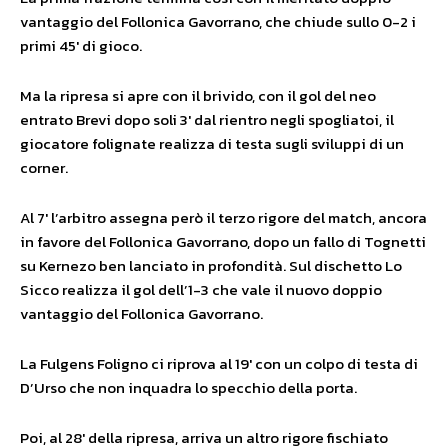
vantaggio del Follonica Gavorrano, che chiude sullo 0-2 i
primi 45′ di gioco.
Ma la ripresa si apre con il brivido, con il gol del neo
entrato Brevi dopo soli 3′ dal rientro negli spogliatoi, il
giocatore folignate realizza di testa sugli sviluppi di un
corner.
Al 7′ l’arbitro assegna però il terzo rigore del match, ancora
in favore del Follonica Gavorrano, dopo un fallo di Tognetti
su Kernezo ben lanciato in profondità. Sul dischetto Lo
Sicco realizza il gol dell’1-3 che vale il nuovo doppio
vantaggio del Follonica Gavorrano.
La Fulgens Foligno ci riprova al 19′ con un colpo di testa di
D’Urso che non inquadra lo specchio della porta.
Poi, al 28′ della ripresa, arriva un altro rigore fischiato