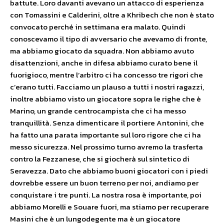
battute. Loro davanti avevano un attacco di esperienza
con Tomassini e Calderini, oltre a Khribech che non è stato
convocato perché in settimana era malato. Quindi
conoscevamo il tipo di avversario che avevamo di fronte,
ma abbiamo giocato da squadra. Non abbiamo avuto
disattenzioni, anche in difesa abbiamo curato bene il
fuorigioco, mentre l’arbitro ci ha concesso tre rigori che
c’erano tutti. Facciamo un plauso a tutti i nostri ragazzi,
inoltre abbiamo visto un giocatore sopra le righe che è
Marino, un grande centrocampista che ci ha messo
tranquillità. Senza dimenticare il portiere Antonini, che
ha fatto una parata importante sul loro rigore che ci ha
messo sicurezza. Nel prossimo turno avremo la trasferta
contro la Fezzanese, che si giocherà sul sintetico di
Seravezza. Dato che abbiamo buoni giocatori con i piedi
dovrebbe essere un buon terreno per noi, andiamo per
conquistare i tre punti. La nostra rosa è importante, poi
abbiamo Morelli e Souare fuori, ma stiamo per recuperare
Masini che è un lungodegente ma è un giocatore