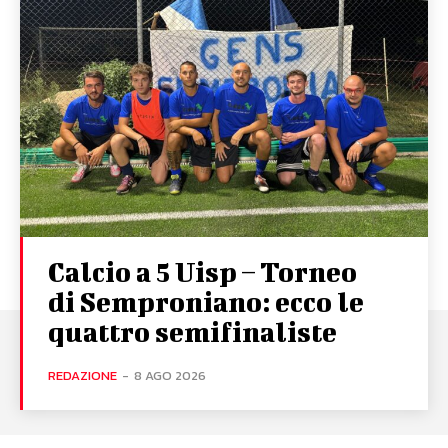
Calcio a 5 Uisp – Torneo
di Semproniano: ecco le
quattro semifinaliste
REDAZIONE
-
8 AGO 2026