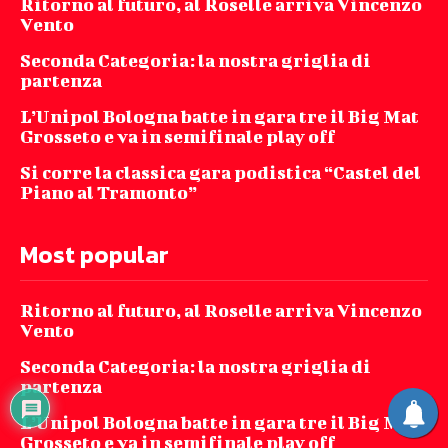
Ritorno al futuro, al Roselle arriva Vincenzo
Vento
Seconda Categoria: la nostra griglia di
partenza
L’Unipol Bologna batte in gara tre il Big Mat
Grosseto e va in semifinale play off
Si corre la classica gara podistica “Castel del
Piano al Tramonto”
Most popular
Ritorno al futuro, al Roselle arriva Vincenzo
Vento
Seconda Categoria: la nostra griglia di
partenza
L’Unipol Bologna batte in gara tre il Big Mat
Grosseto e va in semifinale play off