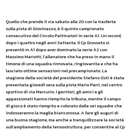
Quello che prende il via sabato alle 20 con la trasferta
sulla pista di Giovinazzo, è il quinto campionato
consecutivo del Circolo Pattinatori in serie A1. Un record,
dopo i quattro negli anni Settanta. Il Cp Grosseto si
presentò in A1 dopo aver dominato la serie A2 con
Massimo Mariotti, l’allenatore che ha preso in mano il
timone di una squadra rinnovata, ringiovanita e che ha
lasciato ottime sensazioni nel precampionato. La
stagione della società del presidente Stefano Osti è stata
presentata giovedì sera sulla pista Mario Parri, nel centro
sportivo di via Mercurio. I genitori, gli amici e gli
appassionati hanno riempito la tribuna, mentre il campo
di gioco è stato riempito e colorato dalle sei squadre che
indosseranno la maglia biancorossa. A fare gli auguri di
una buona stagione, ma anche a tranquillizzare la società
sull’ampliamento della tensostruttura, per consentire al Cp