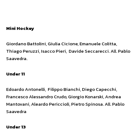
Mini Hockey
Giordano Battolini, Giulia Cicione, Emanuele Colitta,
Thiago Peruzzi, Isacco Pieri, Davide Seccarecci. All. Pablo
Saavedra.
Under 11
Edoardo Antonelli, Filippo Bianchi, Diego Capecchi,
Francesco Alessandro Crudo, Giorgio Konarski, Andrea
Mantovani, Aleardo Periccioli, Pietro Spinosa. All. Pablo
Saavedra
Under 13