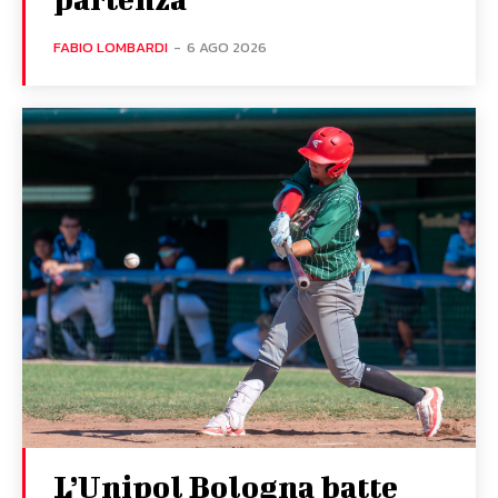
FABIO LOMBARDI
-
6 AGO 2026
L’Unipol Bologna batte