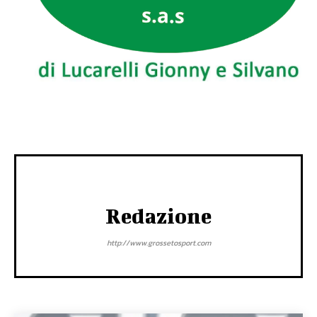
Redazione
http://www.grossetosport.com