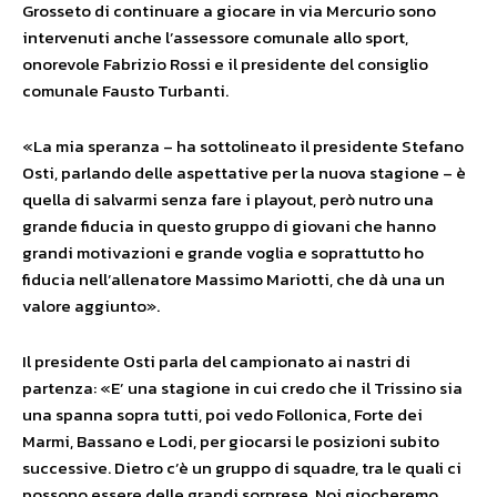
Grosseto di continuare a giocare in via Mercurio sono
intervenuti anche l’assessore comunale allo sport,
onorevole Fabrizio Rossi e il presidente del consiglio
comunale Fausto Turbanti.
«La mia speranza – ha sottolineato il presidente Stefano
Osti, parlando delle aspettative per la nuova stagione – è
quella di salvarmi senza fare i playout, però nutro una
grande fiducia in questo gruppo di giovani che hanno
grandi motivazioni e grande voglia e soprattutto ho
fiducia nell’allenatore Massimo Mariotti, che dà una un
valore aggiunto».
Il presidente Osti parla del campionato ai nastri di
partenza: «E’ una stagione in cui credo che il Trissino sia
una spanna sopra tutti, poi vedo Follonica, Forte dei
Marmi, Bassano e Lodi, per giocarsi le posizioni subito
successive. Dietro c’è un gruppo di squadre, tra le quali ci
possono essere delle grandi sorprese. Noi giocheremo