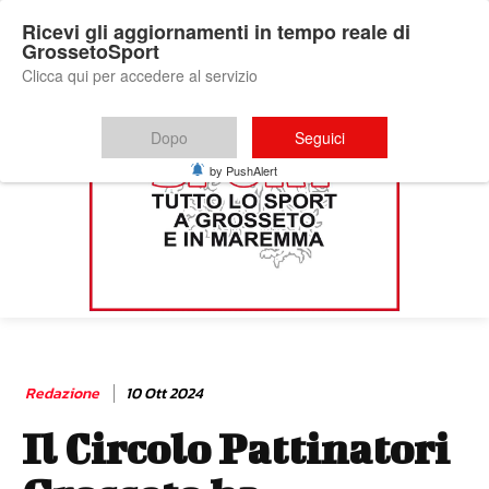
Ricevi gli aggiornamenti in tempo reale di
GrossetoSport
Clicca qui per accedere al servizio
Dopo
Seguici
by PushAlert
Redazione
10 Ott 2024
Il Circolo Pattinatori