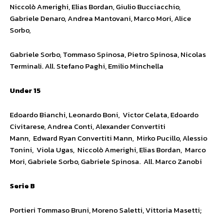
Niccolò Amerighi, Elias Bordan, Giulio Bucciacchio,
Gabriele Denaro, Andrea Mantovani, Marco Mori, Alice
Sorbo,
Gabriele Sorbo, Tommaso Spinosa, Pietro Spinosa, Nicolas
Terminali. All. Stefano Paghi, Emilio Minchella
Under 15
Edoardo Bianchi, Leonardo Boni, Victor Celata, Edoardo
Civitarese, Andrea Conti, Alexander Convertiti
Mann, Edward Ryan Convertiti Mann, Mirko Pucillo, Alessio
Tonini, Viola Ugas, Niccolò Amerighi, Elias Bordan, Marco
Mori, Gabriele Sorbo, Gabriele Spinosa. All. Marco Zanobi
Serie B
Portieri Tommaso Bruni, Moreno Saletti, Vittoria Masetti;