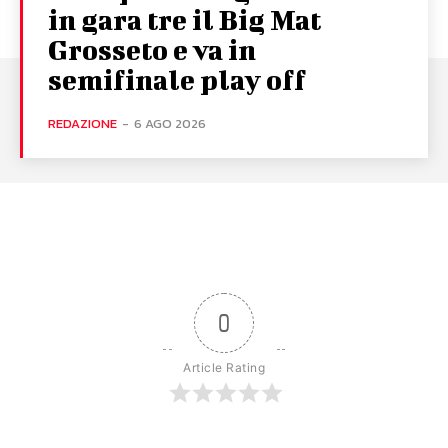
in gara tre il Big Mat
Grosseto e va in
semifinale play off
REDAZIONE
-
6 AGO 2026
0
Article Rating