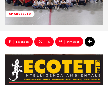
CP GROSSETO
Facebook
X
Pinterest