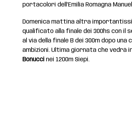
portacolori dell’Emilia Romagna Manuel A
Domenica mattina altra importantiss
qualificato alla finale dei 300hs con i
al via della finale B dei 300m dopo un
ambizioni. Ultima giornata che vedrà 
Bonucci
nei 1200m Siepi.