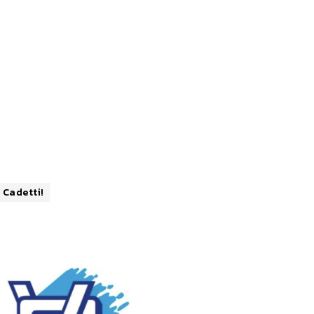
 Cadetti!