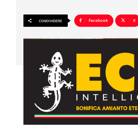
Facebook
X
CONDIVIDERE