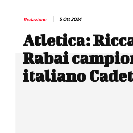
5 Ott 2024
Redazione
Atletica: Ricc
Rabai campio
italiano Cadet