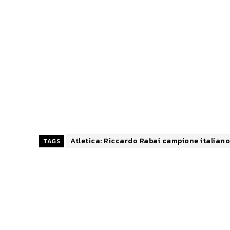
Atletica: Riccardo Rabai campione italiano
TAGS