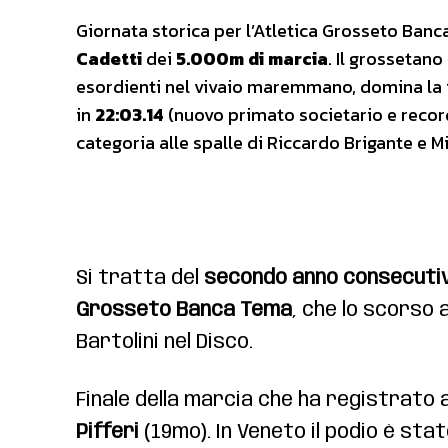
Giornata storica per l’Atletica Grosseto Ban
Cadetti
dei
5.000m di marcia
. Il grossetano
esordienti nel vivaio maremmano, domina la f
in
22:03.14
(nuovo primato societario e record
categoria alle spalle di Riccardo Brigante e M
Si tratta del
secondo anno consecuti
Grosseto Banca Tema
, che lo scorso 
Bartolini nel Disco.
Finale della marcia che ha registrato a
Pifferi
(19mo). In Veneto il podio è stat