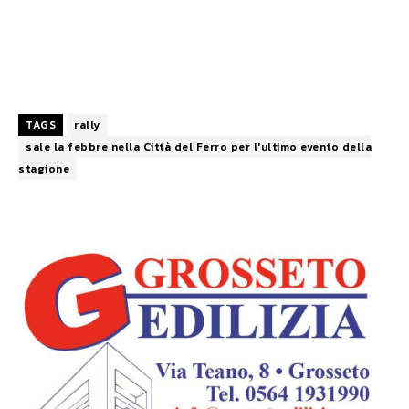
TAGS
rally
sale la febbre nella Città del Ferro per l'ultimo evento della
stagione