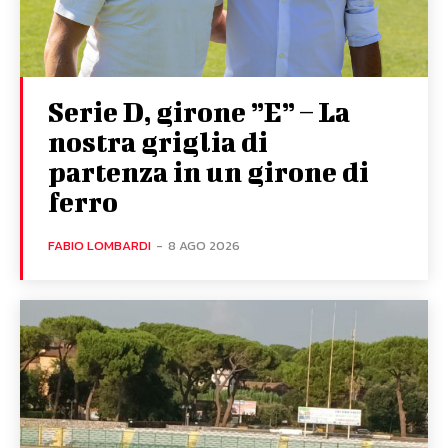
Serie D, girone ”E” – La
nostra griglia di
partenza in un girone di
ferro
FABIO LOMBARDI
-
8 AGO 2026