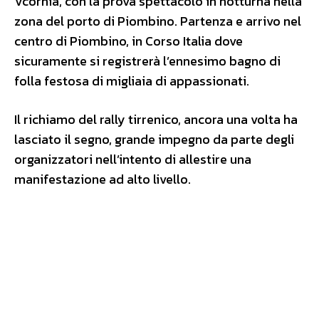
Vcornia, con la prova spettacolo in notturna nella
zona del porto di Piombino. Partenza e arrivo nel
centro di Piombino, in Corso Italia dove
sicuramente si registrerà l’ennesimo bagno di
folla festosa di migliaia di appassionati.
Il richiamo del rally tirrenico, ancora una volta ha
lasciato il segno, grande impegno da parte degli
organizzatori nell’intento di allestire una
manifestazione ad alto livello.