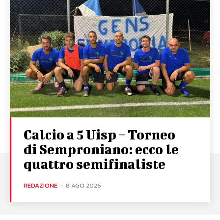
Calcio a 5 Uisp – Torneo
di Semproniano: ecco le
quattro semifinaliste
REDAZIONE
-
8 AGO 2026