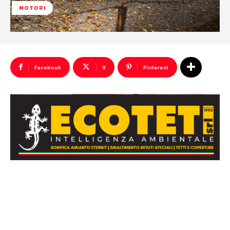
MOTORI
Facebook
X
Pinterest