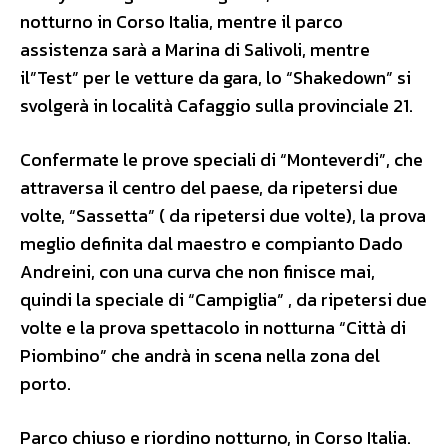
notturno in Corso Italia, mentre il parco
assistenza sarà a Marina di Salivoli, mentre
il”Test” per le vetture da gara, lo “Shakedown” si
svolgerà in località Cafaggio sulla provinciale 21.
Confermate le prove speciali di “Monteverdi”, che
attraversa il centro del paese, da ripetersi due
volte, “Sassetta” ( da ripetersi due volte), la prova
meglio definita dal maestro e compianto Dado
Andreini, con una curva che non finisce mai,
quindi la speciale di “Campiglia” , da ripetersi due
volte e la prova spettacolo in notturna “Città di
Piombino” che andrà in scena nella zona del
porto.
Parco chiuso e riordino notturno, in Corso Italia.