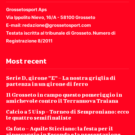
Grossetosport Aps
Via Ippolito Nievo, 16/A - 58100 Grosseto
E-mail: redazione@grossetosport.com
Testata iscritta al tribunale di Grosseto. Numero di
Registrazione 8/2011
Most recent
Serie D, girone ”E” – La nostra griglia di
partenza in un girone di ferro
Il Grosseto in campo questo pomeriggio in
amichevole contro il Terranuova Traiana
Calcio a 5 Uisp – Torneo di Semproniano: ecco
le quattro semifinaliste
Gs foto – Aquile Sticciano: la festa per il
ripescaggio in Seconda e la presentazione