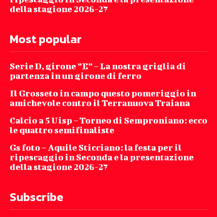
della stagione 2026-27
Most popular
Serie D, girone ”E” – La nostra griglia di
partenza in un girone di ferro
Il Grosseto in campo questo pomeriggio in
amichevole contro il Terranuova Traiana
Calcio a 5 Uisp – Torneo di Semproniano: ecco
le quattro semifinaliste
Gs foto – Aquile Sticciano: la festa per il
ripescaggio in Seconda e la presentazione
della stagione 2026-27
Subscribe