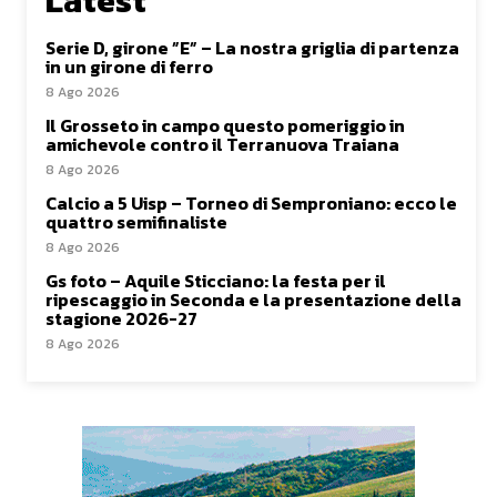
Latest
Serie D, girone ”E” – La nostra griglia di partenza
in un girone di ferro
8 Ago 2026
Il Grosseto in campo questo pomeriggio in
amichevole contro il Terranuova Traiana
8 Ago 2026
Calcio a 5 Uisp – Torneo di Semproniano: ecco le
quattro semifinaliste
8 Ago 2026
Gs foto – Aquile Sticciano: la festa per il
ripescaggio in Seconda e la presentazione della
stagione 2026-27
8 Ago 2026