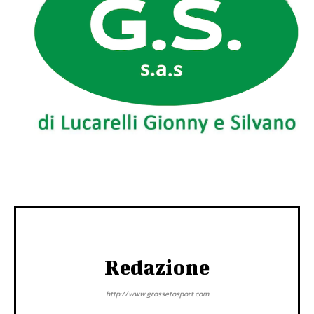
Redazione
http://www.grossetosport.com