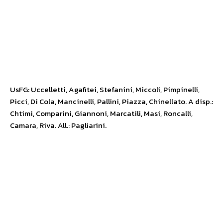
UsFG: Uccelletti, Agafitei, Stefanini, Miccoli, Pimpinelli,
Picci, Di Cola, Mancinelli, Pallini, Piazza, Chinellato. A disp.:
Chtimi, Comparini, Giannoni, Marcatili, Masi, Roncalli,
Camara, Riva. All.: Pagliarini.