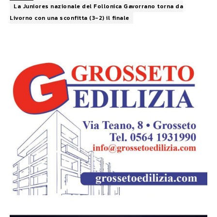
La Juniores nazionale del Follonica Gavorrano torna da
Livorno con una sconfitta (3-2) il finale