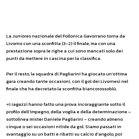
La Juniores nazionale del Follonica Gavorrano torna da
Livorno con una sconfitta (3-2) il finale, ma con una
prestazione sopra le righe a cui sono mancati solo dei
punti da mettere in cascina per la classifica.
Per il resto, la squadra di Pagliarini ha giocato un’ottima
gara creando tante occasioni, con il gol dei Livornesi nel
finale che ha decretato la sconfitta biancorossoblù.
«I ragazzi hanno fatto una prova incoraggiante sotto il
profilo dell’impegno, della voglia e della determinazione –
sottolinea mister Daniele Pagliarini – creando almeno
cinque o sei occasioni nitide da gol. Siamo passati in
svantaggio su un batti e ribatti su calcio d’angolo, poi