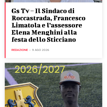
Gs Tv – Il Sindaco di
Roccastrada, Francesco
Limatola e l’assessore
Elena Menghini alla
festa dello Sticciano
REDAZIONE
-
9 AGO 2026