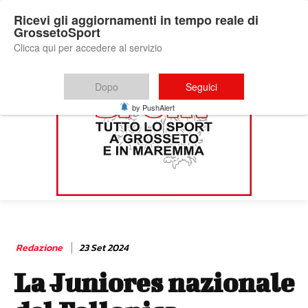
Ricevi gli aggiornamenti in tempo reale di
GrossetoSport
Clicca qui per accedere al servizio
Dopo
Seguici
by PushAlert
Redazione
23 Set 2024
La Juniores nazionale