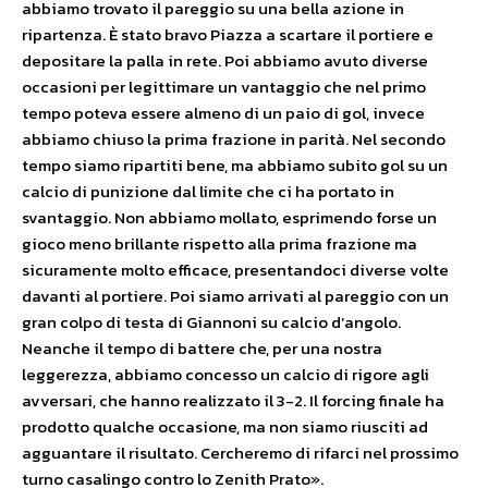
abbiamo trovato il pareggio su una bella azione in
ripartenza. È stato bravo Piazza a scartare il portiere e
depositare la palla in rete. Poi abbiamo avuto diverse
occasioni per legittimare un vantaggio che nel primo
tempo poteva essere almeno di un paio di gol, invece
abbiamo chiuso la prima frazione in parità. Nel secondo
tempo siamo ripartiti bene, ma abbiamo subito gol su un
calcio di punizione dal limite che ci ha portato in
svantaggio. Non abbiamo mollato, esprimendo forse un
gioco meno brillante rispetto alla prima frazione ma
sicuramente molto efficace, presentandoci diverse volte
davanti al portiere. Poi siamo arrivati al pareggio con un
gran colpo di testa di Giannoni su calcio d’angolo.
Neanche il tempo di battere che, per una nostra
leggerezza, abbiamo concesso un calcio di rigore agli
avversari, che hanno realizzato il 3-2. Il forcing finale ha
prodotto qualche occasione, ma non siamo riusciti ad
agguantare il risultato. Cercheremo di rifarci nel prossimo
turno casalingo contro lo Zenith Prato».