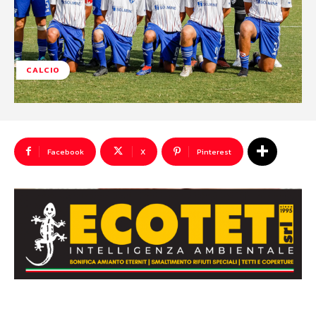
CALCIO
Facebook
X
Pinterest