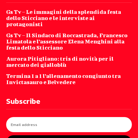
Gs Tv – Le immagini della splendida festa
dello Sticciano e le interviste ai
protagonisti
Gs Tv – Il Sindaco di Roccastrada, Francesco
Limatola e l’assessore Elena Menghini alla
festa dello Sticciano
Aurora Pitigliano: tris di novità per il
mercato dei gialloblù
Termina 1 a 1 l’allenamento congiunto tra
Invictasauro e Belvedere
Subscribe