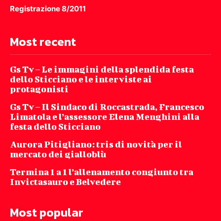
Registrazione 8/2011
Most recent
Gs Tv – Le immagini della splendida festa
dello Sticciano e le interviste ai
protagonisti
Gs Tv – Il Sindaco di Roccastrada, Francesco
Limatola e l’assessore Elena Menghini alla
festa dello Sticciano
Aurora Pitigliano: tris di novità per il
mercato dei gialloblù
Termina 1 a 1 l’allenamento congiunto tra
Invictasauro e Belvedere
Most popular