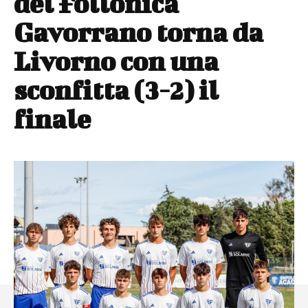
del Follonica
Gavorrano torna da
Livorno con una
sconfitta (3-2) il
finale