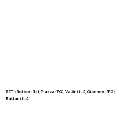
RETI: Bottoni (Li), Piazza (FG), Vallini (Li), Giannoni (FG),
Bottoni (Li).