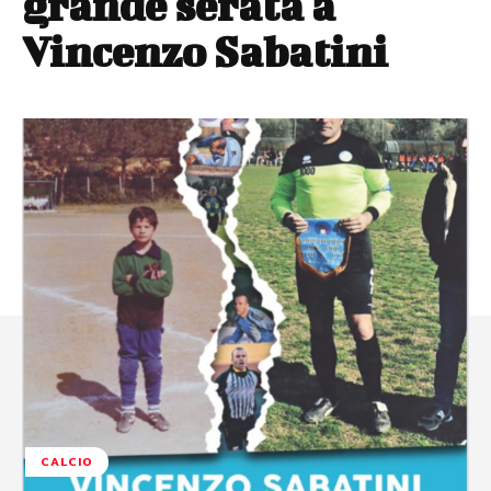
grande serata a
Vincenzo Sabatini
CALCIO