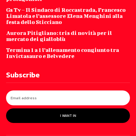
Gs Tv – Il Sindaco di Roccastrada, Francesco
Limatola e l’assessore Elena Menghini alla
festa dello Sticciano
Aurora Pitigliano: tris di novità per il
mercato dei gialloblù
Termina 1 a 1 l’allenamento congiunto tra
Invictasauro e Belvedere
Subscribe
I WANT IN