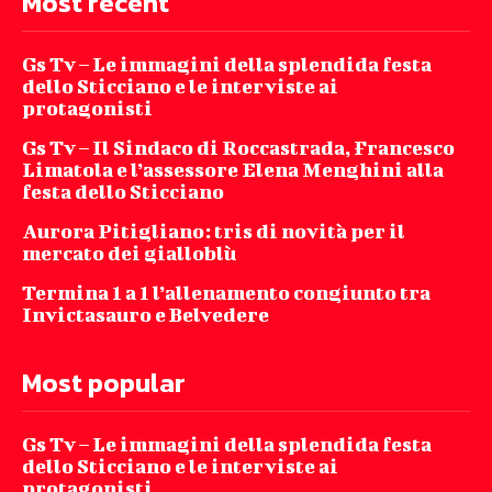
Most recent
Gs Tv – Le immagini della splendida festa
dello Sticciano e le interviste ai
protagonisti
Gs Tv – Il Sindaco di Roccastrada, Francesco
Limatola e l’assessore Elena Menghini alla
festa dello Sticciano
Aurora Pitigliano: tris di novità per il
mercato dei gialloblù
Termina 1 a 1 l’allenamento congiunto tra
Invictasauro e Belvedere
Most popular
Gs Tv – Le immagini della splendida festa
dello Sticciano e le interviste ai
protagonisti