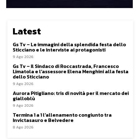
Latest
Gs Tv – Le immagini della splendida festa dello
Sticciano e le interviste ai protagonisti
9 Ago 2026
Gs Tv – Il Sindaco di Roccastrada, Francesco
Limatola e l’assessore Elena Menghini alla festa
dello Sticciano
9 Ago 2026
Aurora Pitigliano: tris di novità per il mercato dei
gialloblù
9 Ago 2026
Termina 1 a 1 l’allenamento congiunto tra
Invictasauro e Belvedere
8 Ago 2026