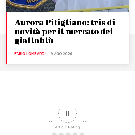
Aurora Pitigliano: tris di
novità per il mercato dei
gialloblù
FABIO LOMBARDI
-
9 AGO 2026
0
Article Rating