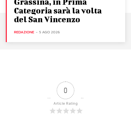
Grassina, in Prima
Categoria sarà la volta
del San Vincenzo
REDAZIONE
-
5 AGO 2026
0
Article Rating