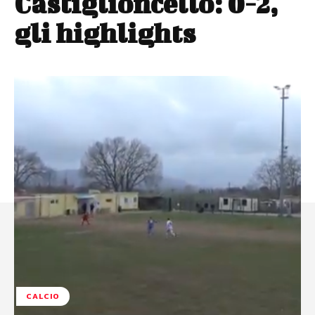
Castiglioncello: 0-2,
gli highlights
CALCIO