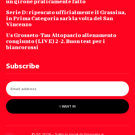
un girone praticamente fatto
Serie D: ripescato ufficialmente il Grassina,
in Prima Categoria sarà la volta del San
Vincenzo
Us Grosseto-Tau Altopascio allenamento
congiunto (LIVE) 2-2. Buon test per i
biancorossi
Subscribe
I WANT IN
© GS 2026 - Tutto lo sport di Grosseto e