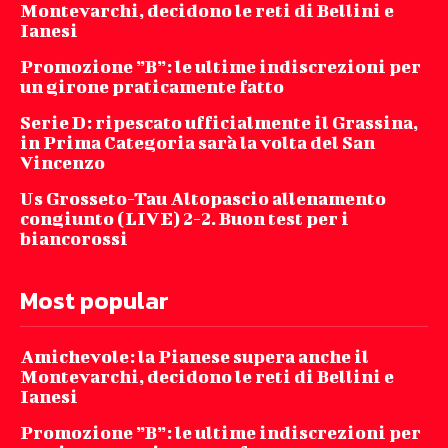
Montevarchi, decidono le reti di Bellini e
Ianesi
Promozione ”B”: le ultime indiscrezioni per
un girone praticamente fatto
Serie D: ripescato ufficialmente il Grassina,
in Prima Categoria sarà la volta del San
Vincenzo
Us Grosseto-Tau Altopascio allenamento
congiunto (LIVE) 2-2. Buon test per i
biancorossi
Most popular
Amichevole: la Pianese supera anche il
Montevarchi, decidono le reti di Bellini e
Ianesi
Promozione ”B”: le ultime indiscrezioni per