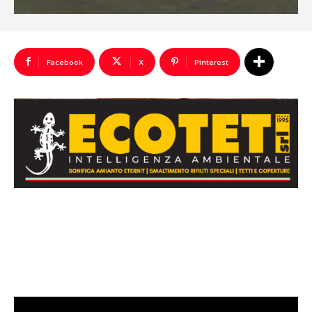
Facebook
X
Pinterest