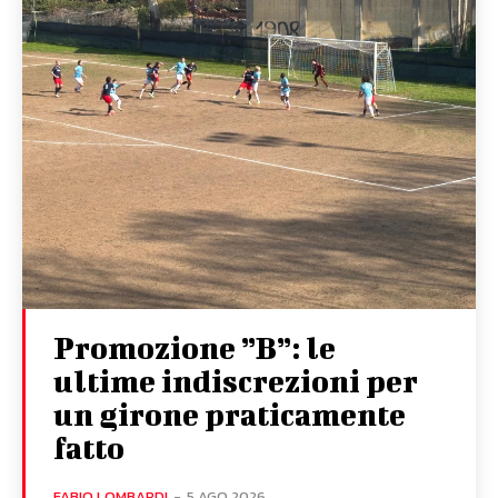
Promozione ”B”: le
ultime indiscrezioni per
un girone praticamente
fatto
FABIO LOMBARDI
-
5 AGO 2026