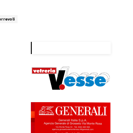
orrevoli