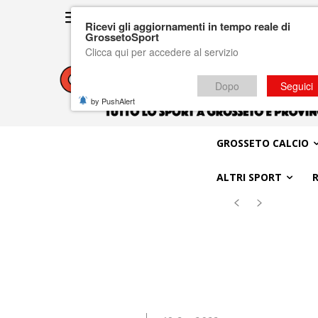
Ricevi gli aggiornamenti in tempo reale di
GrossetoSport
Clicca qui per accedere al servizio
Dopo
Seguici
by PushAlert
GROSSETO CALCIO
ALTRI SPORT