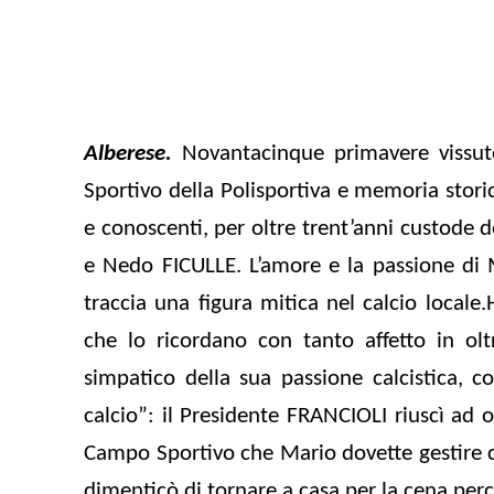
Alberese.
Novantacinque primavere vissut
Sportivo della Polisportiva e memoria stori
e conoscenti, per oltre trent’anni custode 
e Nedo FICULLE. L’amore e la passione di M
traccia una figura mitica nel calcio locale.
che lo ricordano con tanto affetto in ol
simpatico della sua passione calcistica, c
calcio”: il Presidente FRANCIOLI riuscì ad
Campo Sportivo che Mario dovette gestire co
dimenticò di tornare a casa per la cena pe