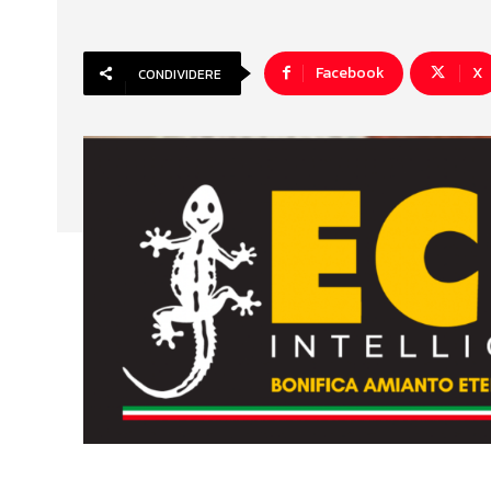
Facebook
X
CONDIVIDERE