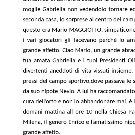
moglie Gabriella non vedendolo tornare e
seconda casa, lo sorprese al centro del cam
questo era Mario MAGGIOTTO, simpaticone e 
i vari giocatori gli facevano perchè lo
grande affetto. Ciao Mario, un grande abracc
tua amata Gabriella e i tuoi Presidenti O
divertenti aneddoti di vita vissuti insieme.
pressi del campo sportivo,dove passava le s
da suo nipote Nevio. A lui ha raccomandato
cura dell’orto e non lo abbandonare mai, è 
domani mattina all ore 10 nella Chiesa Par
Milena, il genero Enrico e l’amatissimo nip
grande affetto.