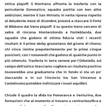
ottica playoff, il Montiano affronta la trasferta con la
pericolante Donoratico, squadra partita con ben altre
ambizioni, mentre il San Miniato, in netta ripresa rispetto
al deludente mese di dicembre, proverà a staccare il Forte
di Bibbona dal treno playoff. E su questo treno cercano di
salire di rincorsa Monterotondo e Fonteblanda, due
squadre che godono di ottima fiducia visti i recenti
risultati: è il primo derby grossetano del girone di ritorno,
chi vince rientra prepotentemente per le prime cinque
posizioni, con i rossoverdi che godono di qualche punto in
più ottenuto. Trasferta in terra senese per l’Orbetello, sul
campo dell’ostico Gracciano: cogliere un risultato positivo
muoverebbe una graduatoria che in fondo si sta un po’
staccando e in cui l’incrocio tra San Vincenzo e
Castelnuovo potrebbe indirizzare i nuovi equilibri.
Chiude il quadro la sfida tra Pomarance e Venturina, due
formazioni che al momento si trovano a centroclassifica e