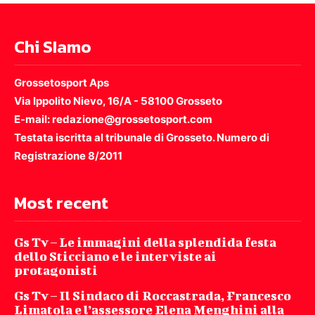
Chi SIamo
Grossetosport Aps
Via Ippolito Nievo, 16/A - 58100 Grosseto
E-mail: redazione@grossetosport.com
Testata iscritta al tribunale di Grosseto. Numero di
Registrazione 8/2011
Most recent
Gs Tv – Le immagini della splendida festa
dello Sticciano e le interviste ai
protagonisti
Gs Tv – Il Sindaco di Roccastrada, Francesco
Limatola e l’assessore Elena Menghini alla