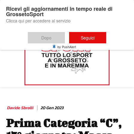
Ricevi gli aggiornamenti in tempo reale di
GrossetoSport
Clicca qui per accedere al servizio
Dopo
Seguici
by PushAlert
Davide Sbrolli
20 Gen 2023
Prima Categoria “C”,