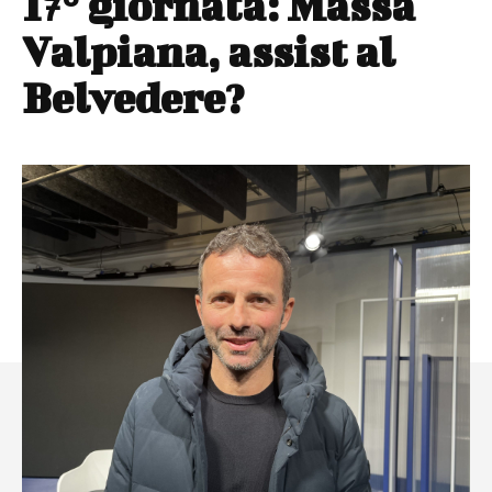
17° giornata: Massa
Valpiana, assist al
Belvedere?