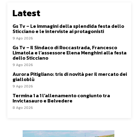
Latest
Gs Tv – Le immagini della splendida festa dello
Sticciano e le interviste ai protagonisti
9 Ago 2026
Gs Tv – Il Sindaco di Roccastrada, Francesco
Limatola e l’assessore Elena Menghini alla festa
dello Sticciano
9 Ago 2026
Aurora Pitigliano: tris di novità per il mercato dei
gialloblù
9 Ago 2026
Termina 1 a 1 l’allenamento congiunto tra
Invictasauro e Belvedere
8 Ago 2026