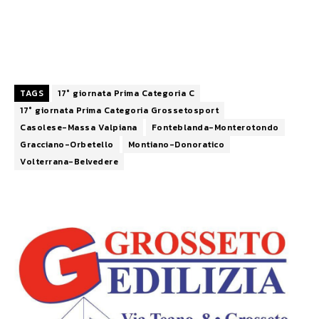
TAGS
17° giornata Prima Categoria C
17° giornata Prima Categoria Grossetosport
Casolese-Massa Valpiana
Fonteblanda-Monterotondo
Gracciano-Orbetello
Montiano-Donoratico
Volterrana-Belvedere