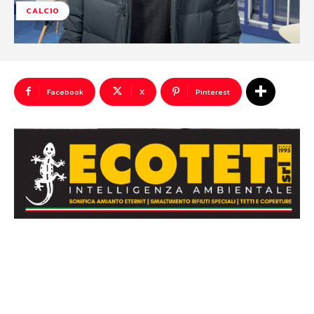
CALCIO
Facebook
X
Pinterest