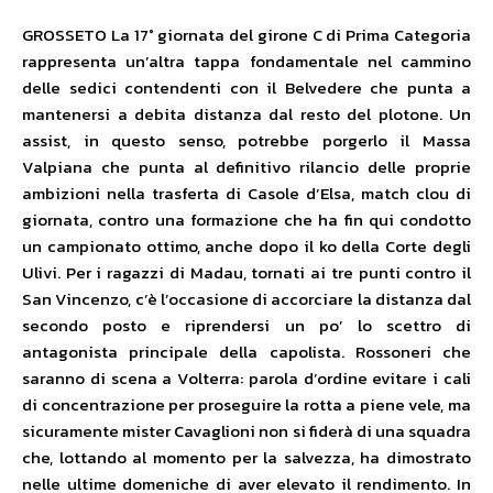
GROSSETO La 17° giornata del girone C di Prima Categoria
rappresenta un’altra tappa fondamentale nel cammino
delle sedici contendenti con il Belvedere che punta a
mantenersi a debita distanza dal resto del plotone. Un
assist, in questo senso, potrebbe porgerlo il Massa
Valpiana che punta al definitivo rilancio delle proprie
ambizioni nella trasferta di Casole d’Elsa, match clou di
giornata, contro una formazione che ha fin qui condotto
un campionato ottimo, anche dopo il ko della Corte degli
Ulivi. Per i ragazzi di Madau, tornati ai tre punti contro il
San Vincenzo, c’è l’occasione di accorciare la distanza dal
secondo posto e riprendersi un po’ lo scettro di
antagonista principale della capolista. Rossoneri che
saranno di scena a Volterra: parola d’ordine evitare i cali
di concentrazione per proseguire la rotta a piene vele, ma
sicuramente mister Cavaglioni non si fiderà di una squadra
che, lottando al momento per la salvezza, ha dimostrato
nelle ultime domeniche di aver elevato il rendimento. In