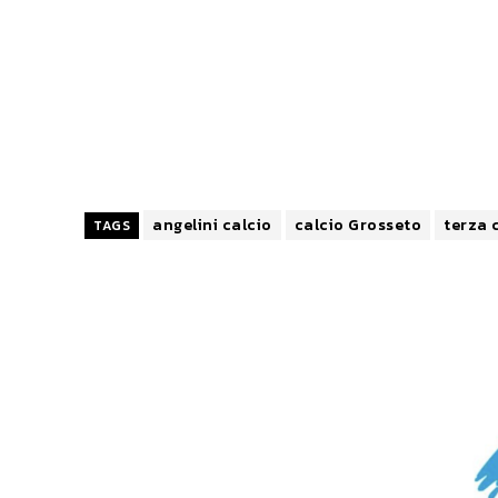
angelini calcio
calcio Grosseto
terza 
TAGS