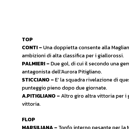
TOP
CONTI –
Una doppietta consente alla Magliane
ambizioni di alta classifica per i giallorossi.
PALMIERI –
Due gol, di cui il secondo una ge
antagonista dell’Aurora Pitigliano.
STICCIANO –
E’ la squadra rivelazione di que
punteggio pieno dopo due giornate.
A.PITIGLIANO –
Altro giro altra vittoria per
vittoria.
FLOP
MARSILIANA –
Tonfo interno pesante per la M