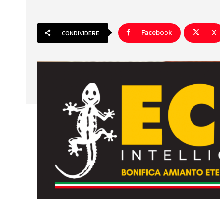
Facebook
X
CONDIVIDERE