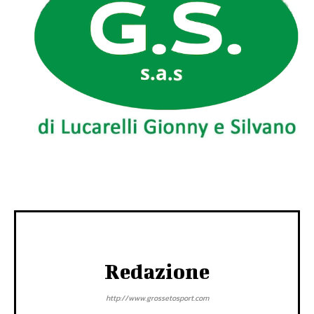
Redazione
http://www.grossetosport.com