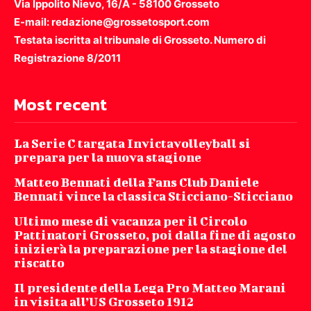
Via Ippolito Nievo, 16/A - 58100 Grosseto
E-mail: redazione@grossetosport.com
Testata iscritta al tribunale di Grosseto. Numero di
Registrazione 8/2011
Most recent
La Serie C targata Invictavolleyball si
prepara per la nuova stagione
Matteo Bennati della Fans Club Daniele
Bennati vince la classica Sticciano-Sticciano
Ultimo mese di vacanza per il Circolo
Pattinatori Grosseto, poi dalla fine di agosto
inizierà la preparazione per la stagione del
riscatto
Il presidente della Lega Pro Matteo Marani
in visita all’US Grosseto 1912