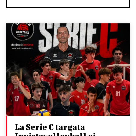
La Serie C targata
Invictavolleyball si