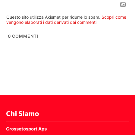
Questo sito utilizza Akismet per ridurre lo spam.
Scopri come
vengono elaborati i dati derivati dai commenti
.
0
COMMENTI
Chi SIamo
Grossetosport Aps