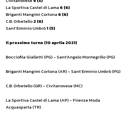
Civitanovese
9 (5)
La Sportiva Castel di Lama
6 (6)
Briganti Mangimi Cortona
6 (6)
C.B. Orbetello
2 (6)
Sant’Erminio Umbrò
1 (5)
Il prossimo turno (10 aprile 2021)
Bocciofila Gialletti (PG) – Sant’Angelo Montegrillo (PG)
Briganti Mangimi Cortona (AR) – Sant’Erminio Umbrò (PG)
C.B. Orbetello (GR) – Civitanovese (MC)
La Sportiva Castel di Lama (AP) – Firenze Moda
Acquasparta (TR)