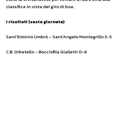
classifica in vista del giro di boa.
I risultati (sesta giornata)
Sant’Erminio Umbrò – Sant’Angelo Montegrillo 3-5
C.B. Orbetello – Bocciofila Gialletti 0-8