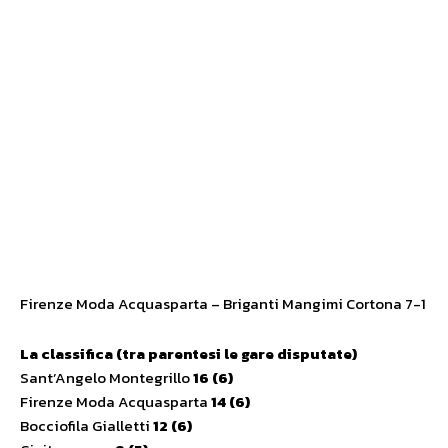
Firenze Moda Acquasparta – Briganti Mangimi Cortona 7-1
La classifica (tra parentesi le gare disputate)
Sant’Angelo Montegrillo
16 (6)
Firenze Moda Acquasparta
14 (6)
Bocciofila Gialletti
12 (6)